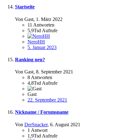
Startseite
Von Gast,
1. März 2022
11
Antworten
5,9Tsd
Aufrufe
NeroHH
5. Januar 2023
Ranking neu?
Von Gast,
8. September 2021
8
Antworten
4,8Tsd
Aufrufe
Gast
22. September 2021
Nickname / Forumsname
Von
DerSnacker
,
6. August 2021
1
Antwort
1,9Tsd
Aufrufe