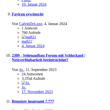
10. Januar 2024
Favicon erwünscht
Von
CalvinDeLuxe
,
4. Januar 2024
1
Antwort
760
Aufrufe
ma821
4. Januar 2024
2309 - Seitenaufbau Forum mit Schluckauf /
Netzverfügbarkeit beeinträchtigt?
Von
Jo.
,
11. September 2023
24
Antworten
3,3Tsd
Aufrufe
Jo.
17. November 2023
Benutzer insgesamt 7.777