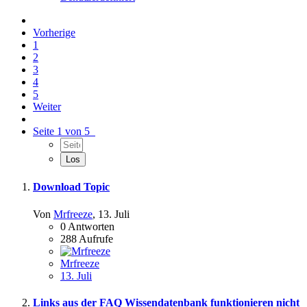
Vorherige
1
2
3
4
5
Weiter
Seite 1 von 5
Download Topic
Von
Mrfreeze
,
13. Juli
0
Antworten
288
Aufrufe
Mrfreeze
13. Juli
Links aus der FAQ Wissendatenbank funktionieren nicht