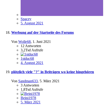
Spacey
5. August 2021
Werbung auf der Startseite des Forums
Von
Wolle68
,
1. Juni 2021
12
Antworten
3,2Tsd
Aufrufe
1stduc68
4. August 2021
plötzlich viele "?" in Beiträgen wo keine hingehören
Von
Sandman633
,
5. März 2021
3
Antworten
1,8Tsd
Aufrufe
Beini1978
5. März 2021