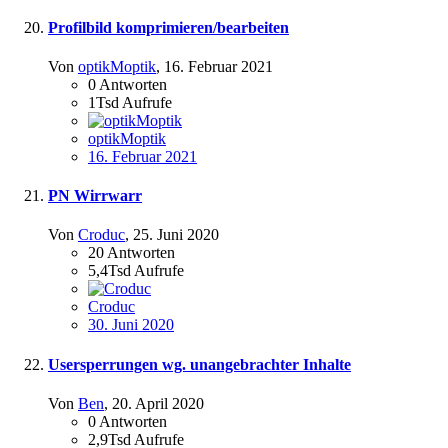
Profilbild komprimieren/bearbeiten
Von
optikMoptik
,
16. Februar 2021
0
Antworten
1Tsd
Aufrufe
optikMoptik
16. Februar 2021
PN Wirrwarr
Von
Croduc
,
25. Juni 2020
20
Antworten
5,4Tsd
Aufrufe
Croduc
30. Juni 2020
Usersperrungen wg. unangebrachter Inhalte
Von
Ben
,
20. April 2020
0
Antworten
2,9Tsd
Aufrufe