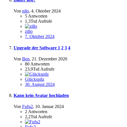
Von
nilo
,
4. Oktober 2024
5
Antworten
1,3Tsd
Aufrufe
zillo
7. Oktober 2024
Upgrade der Software
1
2
3
4
Von
Ben
,
21. Dezember 2020
80
Antworten
23,9Tsd
Aufrufe
Glückspilz
30. August 2024
Kann kein Avatar hochladen
Von
Fufu2
,
10. Januar 2024
2
Antworten
2,2Tsd
Aufrufe
Fufu2