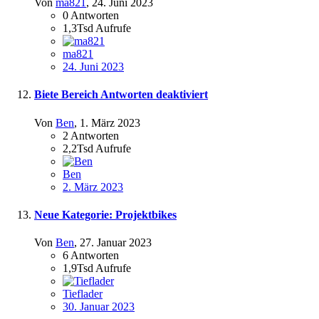
Von
ma821
,
24. Juni 2023
0
Antworten
1,3Tsd
Aufrufe
ma821
24. Juni 2023
Biete Bereich Antworten deaktiviert
Von
Ben
,
1. März 2023
2
Antworten
2,2Tsd
Aufrufe
Ben
2. März 2023
Neue Kategorie: Projektbikes
Von
Ben
,
27. Januar 2023
6
Antworten
1,9Tsd
Aufrufe
Tieflader
30. Januar 2023