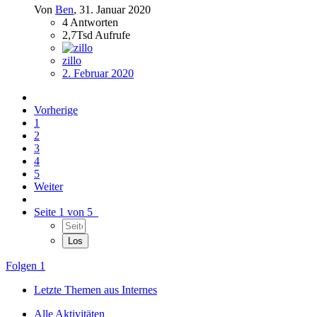
Von
Ben
,
31. Januar 2020
4
Antworten
2,7Tsd
Aufrufe
zillo
2. Februar 2020
Vorherige
1
2
3
4
5
Weiter
Seite 1 von 5
Folgen
1
Letzte Themen aus Internes
Alle Aktivitäten