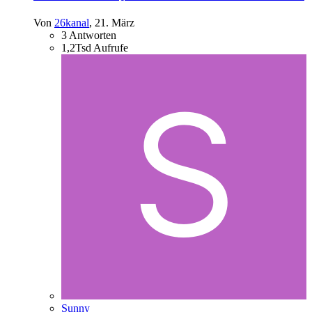
Von
26kanal
,
21. März
3
Antworten
1,2Tsd
Aufrufe
Sunny