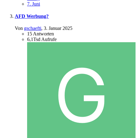
7. Juni
AFD Werbung?
Von
gschaefti
,
3. Januar 2025
15
Antworten
6,1Tsd
Aufrufe