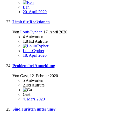
Ben
20. April 2020
Limit für Reaktionen
Von
LouisCypher
,
17. April 2020
4
Antworten
1,8Tsd
Aufrufe
LouisCypher
18. April 2020
Problem bei Anmeldung
Von Gast,
12. Februar 2020
5
Antworten
2Tsd
Aufrufe
Gast
4. März 2020
Sind Juristen unter uns?