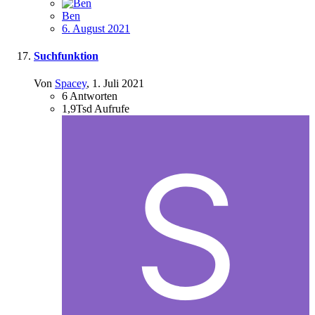
Ben
6. August 2021
Suchfunktion
Von
Spacey
,
1. Juli 2021
6
Antworten
1,9Tsd
Aufrufe