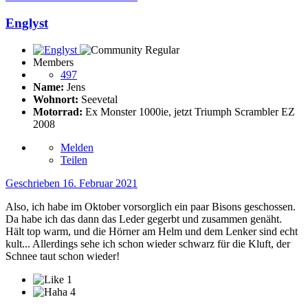
Englyst
Members
497
Name:
Jens
Wohnort:
Seevetal
Motorrad:
Ex Monster 1000ie, jetzt Triumph Scrambler EZ
2008
Melden
Teilen
Geschrieben
16. Februar 2021
Also, ich habe im Oktober vorsorglich ein paar Bisons geschossen.
Da habe ich das dann das Leder gegerbt und zusammen genäht.
Hält top warm, und die Hörner am Helm und dem Lenker sind echt
kult... Allerdings sehe ich schon wieder schwarz für die Kluft, der
Schnee taut schon wieder!
1
4