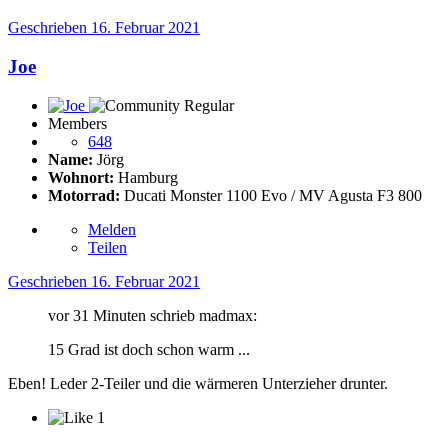
Geschrieben
16. Februar 2021
Joe
Members
648
Name:
Jörg
Wohnort:
Hamburg
Motorrad:
Ducati Monster 1100 Evo / MV Agusta F3 800
Melden
Teilen
Geschrieben
16. Februar 2021
vor 31 Minuten schrieb madmax:
15 Grad ist doch schon warm ...
Eben! Leder 2-Teiler und die wärmeren Unterzieher drunter.
1