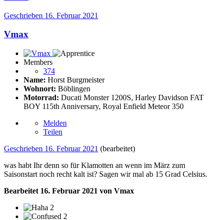
Geschrieben
16. Februar 2021
Vmax
Members
374
Name:
Horst Burgmeister
Wohnort:
Böblingen
Motorrad:
Ducati Monster 1200S, Harley Davidson FAT
BOY 115th Anniversary, Royal Enfield Meteor 350
Melden
Teilen
Geschrieben
16. Februar 2021
(bearbeitet)
was habt Ihr denn so für Klamotten an wenn im März zum
Saisonstart noch recht kalt ist? Sagen wir mal ab 15 Grad Celsius.
Bearbeitet
16. Februar 2021
von Vmax
2
2