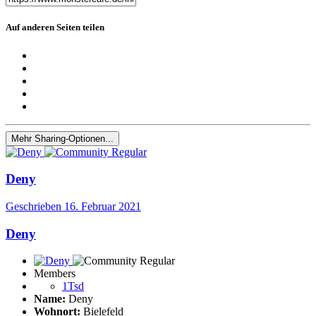
Auf anderen Seiten teilen
Mehr Sharing-Optionen...
Deny
Geschrieben
16. Februar 2021
Deny
Members
1Tsd
Name:
Deny
Wohnort:
Bielefeld