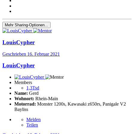
Mehr Sharing-Optionen...
LouisCypher
Geschrieben
16. Februar 2021
LouisCypher
Members
1,3Tsd
Name:
Gerd
Wohnort:
Rhein-Main
Motorrad:
Monster 1200s, Kawasaki z650rs, Panigale V2
Bayliss
Melden
Teilen