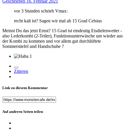
Geschrieben
16. Februar 2021
vor 3 Stunden schrieb Vmax:
recht kalt ist? Sagen wir mal ab 15 Grad Celsius
Meinst Du das jetzt Ernst? 15 Grad ist eindeutig Eisdielenwetter -
also Lederkombi (2-Teiler), Funktionsunterwäsche um wieder aus
der Kombi zu kommen und vor allem gut durchlüftete
Sommerstiefel und Handschuhe
?
1
Zitieren
Link zu diesem Kommentar
Auf anderen Seiten teilen