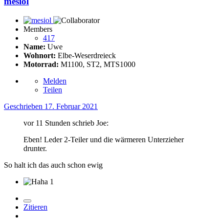
mesiol
Members
417
Name:
Uwe
Wohnort:
Elbe-Weserdreieck
Motorrad:
M1100, ST2, MTS1000
Melden
Teilen
Geschrieben
17. Februar 2021
vor 11 Stunden schrieb Joe:
Eben! Leder 2-Teiler und die wärmeren Unterzieher
drunter.
So halt ich das auch schon ewig
1
Zitieren