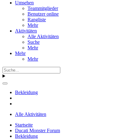
Umsehen
Teammitglieder
Benutzer online
Rangliste
Mehr
Aktivitäten
Alle Aktivitäten
Suche
Mehr
Mehr
Mehr
Bekleidung
Alle Aktivitäten
Startseite
Ducati Monster Forum
Bekleidung