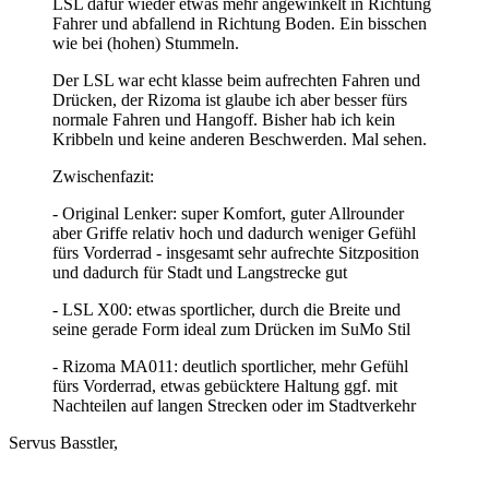
LSL dafür wieder etwas mehr angewinkelt in Richtung
Fahrer und abfallend in Richtung Boden. Ein bisschen
wie bei (hohen) Stummeln.
Der LSL war echt klasse beim aufrechten Fahren und
Drücken, der Rizoma ist glaube ich aber besser fürs
normale Fahren und Hangoff. Bisher hab ich kein
Kribbeln und keine anderen Beschwerden. Mal sehen.
Zwischenfazit:
- Original Lenker: super Komfort, guter Allrounder
aber Griffe relativ hoch und dadurch weniger Gefühl
fürs Vorderrad - insgesamt sehr aufrechte Sitzposition
und dadurch für Stadt und Langstrecke gut
- LSL X00: etwas sportlicher, durch die Breite und
seine gerade Form ideal zum Drücken im SuMo Stil
- Rizoma MA011: deutlich sportlicher, mehr Gefühl
fürs Vorderrad, etwas gebücktere Haltung ggf. mit
Nachteilen auf langen Strecken oder im Stadtverkehr
Servus Basstler,