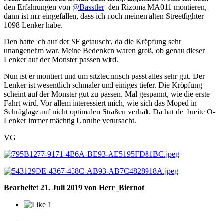
den Erfahrungen von
@Basstler
den Rizoma MA011 montieren,
dann ist mir eingefallen, dass ich noch meinen alten Streetfighter
1098 Lenker habe.
Den hatte ich auf der SF getauscht, da die Kröpfung sehr
unangenehm war. Meine Bedenken waren groß, ob genau dieser
Lenker auf der Monster passen wird.
Nun ist er montiert und um sitztechnisch passt alles sehr gut. Der
Lenker ist wesentlich schmaler und einiges tiefer. Die Kröpfung
scheint auf der Monster gut zu passen. Mal gespannt, wie die erste
Fahrt wird. Vor allem interessiert mich, wie sich das Moped in
Schräglage auf nicht optimalen Straßen verhält. Da hat der breite O-
Lenker immer mächtig Unruhe verursacht.
VG
Bearbeitet
21. Juli 2019
von Herr_Biernot
1