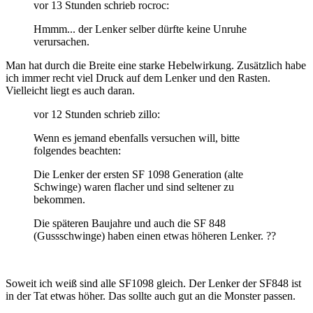
vor 13 Stunden schrieb rocroc:
Hmmm... der Lenker selber dürfte keine Unruhe
verursachen.
Man hat durch die Breite eine starke Hebelwirkung. Zusätzlich habe
ich immer recht viel Druck auf dem Lenker und den Rasten.
Vielleicht liegt es auch daran.
vor 12 Stunden schrieb zillo:
Wenn es jemand ebenfalls versuchen will, bitte
folgendes beachten:
Die Lenker der ersten SF 1098 Generation (alte
Schwinge) waren flacher und sind seltener zu
bekommen.
Die späteren Baujahre und auch die SF 848
(Gussschwinge) haben einen etwas höheren Lenker.
??
Soweit ich weiß sind alle SF1098 gleich. Der Lenker der SF848 ist
in der Tat etwas höher. Das sollte auch gut an die Monster passen.