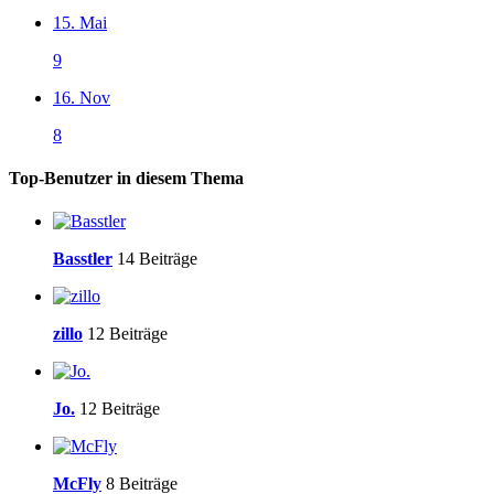
15. Mai
9
16. Nov
8
Top-Benutzer in diesem Thema
Basstler
14 Beiträge
zillo
12 Beiträge
Jo.
12 Beiträge
McFly
8 Beiträge