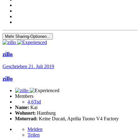
Mehr Sharing-Optionen...
zillo
Geschrieben
21. Juli 2019
zillo
Members
4,6Tsd
Name:
Kai
Wohnort:
Hamburg
Motorrad:
Keine Ducati, Aprilia Tuono V4 Factory
Melden
Teilen