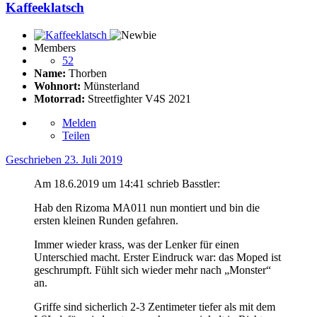
Kaffeeklatsch
Members
52
Name:
Thorben
Wohnort:
Münsterland
Motorrad:
Streetfighter V4S 2021
Melden
Teilen
Geschrieben
23. Juli 2019
Am 18.6.2019 um 14:41 schrieb Basstler:
Hab den Rizoma MA011 nun montiert und bin die
ersten kleinen Runden gefahren.
Immer wieder krass, was der Lenker für einen
Unterschied macht. Erster Eindruck war: das Moped ist
geschrumpft. Fühlt sich wieder mehr nach „Monster“
an.
Griffe sind sicherlich 2-3 Zentimeter tiefer als mit dem