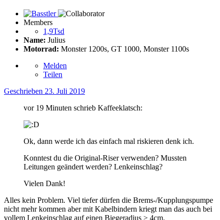
Members
1,9Tsd
Name:
Julius
Motorrad:
Monster 1200s, GT 1000, Monster 1100s
Melden
Teilen
Geschrieben
23. Juli 2019
vor 19 Minuten schrieb Kaffeeklatsch:
Ok, dann werde ich das einfach mal riskieren denk ich.
Konntest du die Original-Riser verwenden? Mussten
Leitungen geändert werden? Lenkeinschlag?
Vielen Dank!
Alles kein Problem. Viel tiefer dürfen die Brems-/Kupplungspumpe
nicht mehr kommen aber mit Kabelbindern kriegt man das auch bei
vollem Lenkeinschlag auf einen Biegeradius > 4cm.