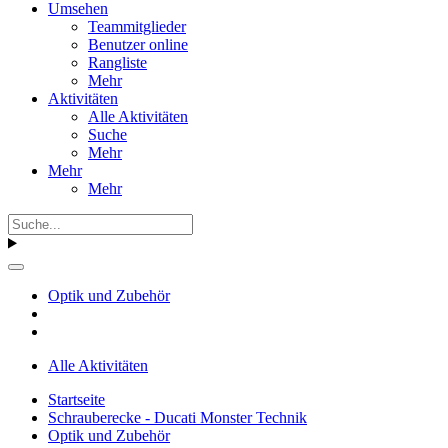
Umsehen
Teammitglieder
Benutzer online
Rangliste
Mehr
Aktivitäten
Alle Aktivitäten
Suche
Mehr
Mehr
Mehr
Optik und Zubehör
Alle Aktivitäten
Startseite
Schrauberecke - Ducati Monster Technik
Optik und Zubehör