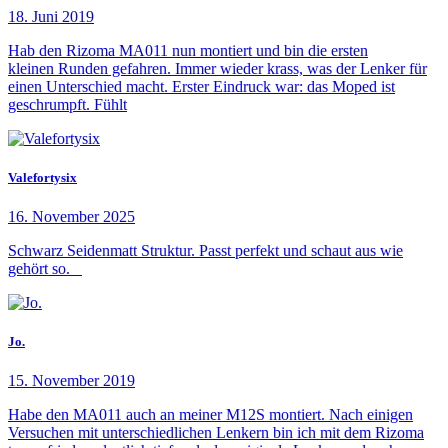
18. Juni 2019
Hab den Rizoma MA011 nun montiert und bin die ersten
kleinen Runden gefahren. Immer wieder krass, was der Lenker für
einen Unterschied macht. Erster Eindruck war: das Moped ist
geschrumpft. Fühlt
Valefortysix
16. November 2025
Schwarz Seidenmatt Struktur. Passt perfekt und schaut aus wie
gehört so.
Jo.
15. November 2019
Habe den MA011 auch an meiner M12S montiert. Nach einigen
Versuchen mit unterschiedlichen Lenkern bin ich mit dem Rizoma