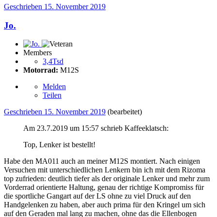
Geschrieben
15. November 2019
Jo.
Members
3,4Tsd
Motorrad:
M12S
Melden
Teilen
Geschrieben
15. November 2019
(bearbeitet)
Am 23.7.2019 um 15:57 schrieb Kaffeeklatsch:
Top, Lenker ist bestellt!
Habe den MA011 auch an meiner M12S montiert. Nach einigen
Versuchen mit unterschiedlichen Lenkern bin ich mit dem Rizoma
top zufrieden: deutlich tiefer als der originale Lenker und mehr zum
Vorderrad orientierte Haltung, genau der richtige Kompromiss für
die sportliche Gangart auf der LS ohne zu viel Druck auf den
Handgelenken zu haben, aber auch prima für den Kringel um sich
auf den Geraden mal lang zu machen, ohne das die Ellenbogen