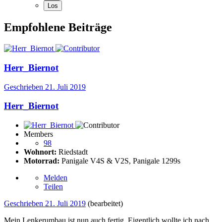
Empfohlene Beiträge
Herr_Biernot
Geschrieben
21. Juli 2019
Herr_Biernot
Members
98
Wohnort:
Riedstadt
Motorrad:
Panigale V4S & V2S, Panigale 1299s
Melden
Teilen
Geschrieben
21. Juli 2019
(bearbeitet)
Mein Lenkerumbau ist nun auch fertig. Eigentlich wollte ich nach