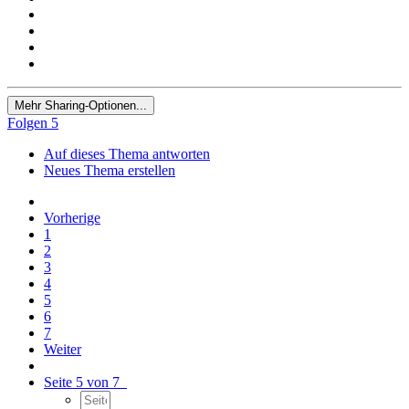
Mehr Sharing-Optionen...
Folgen
5
Auf dieses Thema antworten
Neues Thema erstellen
Vorherige
1
2
3
4
5
6
7
Weiter
Seite 5 von 7