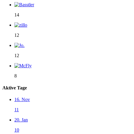
14
12
12
8
Aktive Tage
16. Nov
11
20. Jan
10