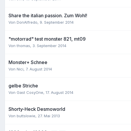
Share the italian passion. Zum Wohl!
Von
DonAlfredo
,
9. September 2014
"motorrad" test monster 821, mt09
Von
thomas
,
3. September 2014
Monster+ Schnee
Von
Nici
,
7. August 2014
gelbe Striche
Von Gast CosyOne,
17. August 2014
Shorty-Heck Desmoworld
Von
buttslowie
,
27. Mai 2013