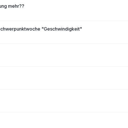
bung mehr??
 Schwerpunktwoche "Geschwindigkeit"