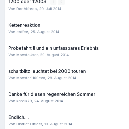
1200 oder 1200S
1
2
Von
DonAlfredo
,
29. Juli 2014
Kettenreaktion
Von
coffee
,
25. August 2014
Probefahrt !! und ein unfassbares Erlebnis
Von
MonstaUser
,
29. August 2014
schaltblitz leuchtet bei 2000 touren
Von
Monster1100evo
,
28. August 2014
Danke für diesen regenreichen Sommer
Von
karelk79
,
24. August 2014
Endlich....
Von
District Officer
,
13. August 2014