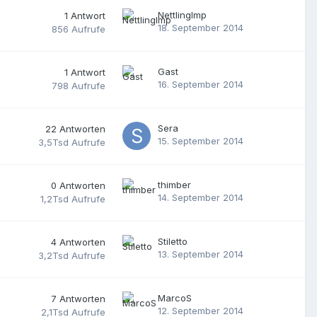
NettlingImp
1
Antwort
18. September 2014
856
Aufrufe
Gast
1
Antwort
16. September 2014
798
Aufrufe
Sera
22
Antworten
15. September 2014
3,5Tsd
Aufrufe
thimber
0
Antworten
14. September 2014
1,2Tsd
Aufrufe
Stiletto
4
Antworten
13. September 2014
3,2Tsd
Aufrufe
MarcoS
7
Antworten
12. September 2014
2,1Tsd
Aufrufe