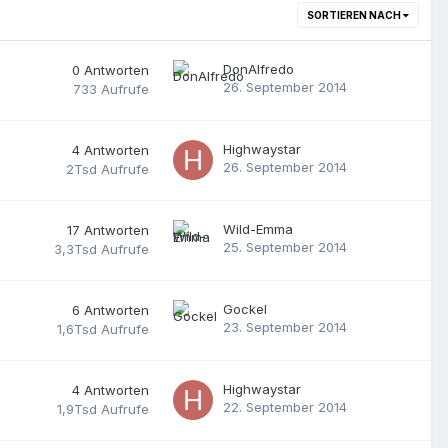
SORTIEREN NACH
DonAlfredo
0
Antworten
26. September 2014
733
Aufrufe
Highwaystar
4
Antworten
26. September 2014
2Tsd
Aufrufe
Wild-Emma
17
Antworten
25. September 2014
3,3Tsd
Aufrufe
Gockel
6
Antworten
23. September 2014
1,6Tsd
Aufrufe
Highwaystar
4
Antworten
22. September 2014
1,9Tsd
Aufrufe