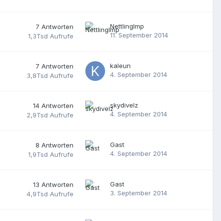
NettlingImp
7
Antworten
11. September 2014
1,3Tsd
Aufrufe
kaleun
7
Antworten
4. September 2014
3,8Tsd
Aufrufe
skydivelz
14
Antworten
4. September 2014
2,9Tsd
Aufrufe
Gast
8
Antworten
4. September 2014
1,9Tsd
Aufrufe
Gast
13
Antworten
3. September 2014
4,9Tsd
Aufrufe