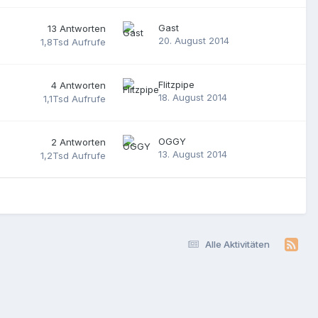
Gast
13
Antworten
20. August 2014
1,8Tsd
Aufrufe
Flitzpipe
4
Antworten
18. August 2014
1,1Tsd
Aufrufe
OGGY
2
Antworten
13. August 2014
1,2Tsd
Aufrufe
Alle Aktivitäten