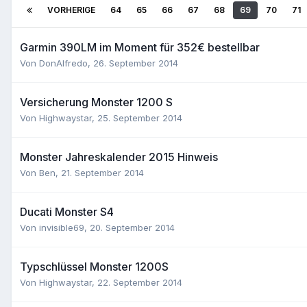
VORHERIGE
64
65
66
67
68
69
70
71
Garmin 390LM im Moment für 352€ bestellbar
Von
DonAlfredo
,
26. September 2014
Versicherung Monster 1200 S
Von
Highwaystar
,
25. September 2014
Monster Jahreskalender 2015 Hinweis
Von
Ben
,
21. September 2014
Ducati Monster S4
Von
invisible69
,
20. September 2014
Typschlüssel Monster 1200S
Von
Highwaystar
,
22. September 2014