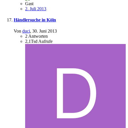
Gast
2. Juli 2013
Händlersuche in Köln
Von
duci
,
30. Juni 2013
2
Antworten
2,1Tsd
Aufrufe