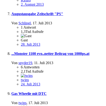
Kiruro
2. August 2013
Augustausgabe Zeitschrift "PS"
Von
Schlingl
,
17. Juli 2013
1
Antwort
1,3Tsd
Aufrufe
Gast
28. Juli 2013
...Monster 1100 evo..netter Beitrag von 1000ps.at
Von
spyder19
,
11. Juli 2013
6
Antworten
2,1Tsd
Aufrufe
twins
24. Juli 2013
Gas Wheelie mit DTC
Von
twins
,
17. Juli 2013