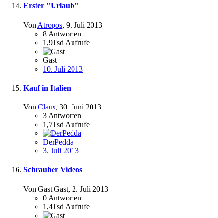
Erster "Urlaub"
Von
Atropos
,
9. Juli 2013
8
Antworten
1,9Tsd
Aufrufe
Gast
10. Juli 2013
Kauf in Italien
Von
Claus
,
30. Juni 2013
3
Antworten
1,7Tsd
Aufrufe
DerPedda
3. Juli 2013
Schrauber Videos
Von Gast Gast,
2. Juli 2013
0
Antworten
1,4Tsd
Aufrufe