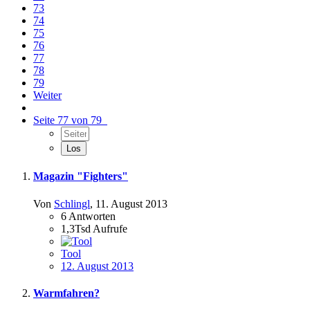
73
74
75
76
77
78
79
Weiter
Seite 77 von 79
Magazin "Fighters"
Von
Schlingl
,
11. August 2013
6
Antworten
1,3Tsd
Aufrufe
Tool
12. August 2013
Warmfahren?