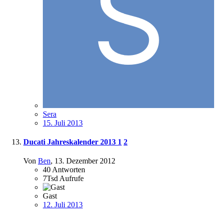
Sera
15. Juli 2013
Ducati Jahreskalender 2013
1
2
Von
Ben
,
13. Dezember 2012
40
Antworten
7Tsd
Aufrufe
Gast
12. Juli 2013