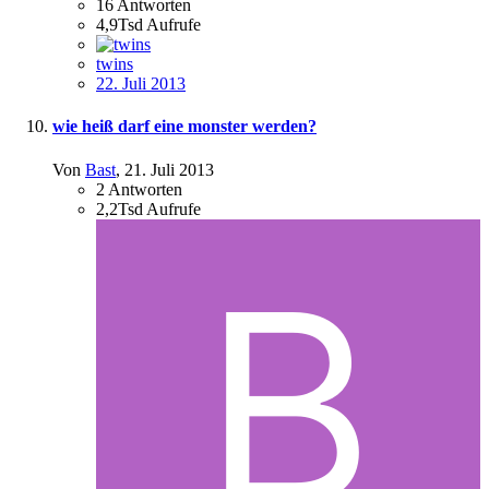
16
Antworten
4,9Tsd
Aufrufe
twins
22. Juli 2013
wie heiß darf eine monster werden?
Von
Bast
,
21. Juli 2013
2
Antworten
2,2Tsd
Aufrufe