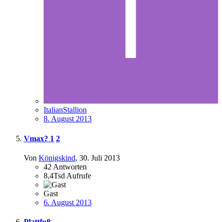
ItalianStallion
8. August 2013
Vmax?
1
2
Von
Königskind
,
30. Juli 2013
42
Antworten
8,4Tsd
Aufrufe
Gast
6. August 2013
Plattfuß...