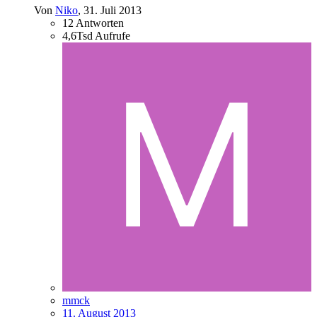
Von
Niko
,
31. Juli 2013
12
Antworten
4,6Tsd
Aufrufe
mmck
11. August 2013