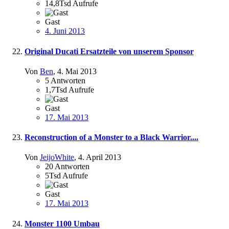
14,8Tsd
Aufrufe
Gast
4. Juni 2013
Original Ducati Ersatzteile von unserem Sponsor
Von
Ben
,
4. Mai 2013
5
Antworten
1,7Tsd
Aufrufe
Gast
17. Mai 2013
Reconstruction of a Monster to a Black Warrior....
Von
JeijoWhite
,
4. April 2013
20
Antworten
5Tsd
Aufrufe
Gast
17. Mai 2013
Monster 1100 Umbau