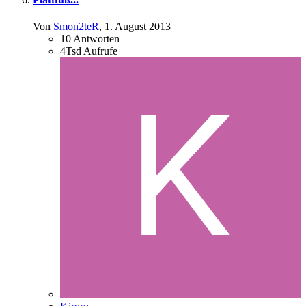
Von
Smon2teR
,
1. August 2013
10
Antworten
4Tsd
Aufrufe