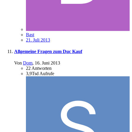
Bast
21. Juli 2013
Allgemeine Fragen zum Duc Kauf
Von
Dom
,
16. Juni 2013
22
Antworten
3,9Tsd
Aufrufe