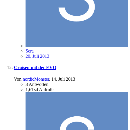
Sera
20. Juli 2013
Cruisen mit der EVO
Von
nordicMonster
,
14. Juli 2013
3
Antworten
1,6Tsd
Aufrufe