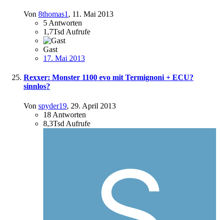
Von
8thomas1
,
11. Mai 2013
5
Antworten
1,7Tsd
Aufrufe
Gast
17. Mai 2013
Rexxer: Monster 1100 evo mit Termignoni + ECU?
sinnlos?
Von
spyder19
,
29. April 2013
18
Antworten
8,3Tsd
Aufrufe