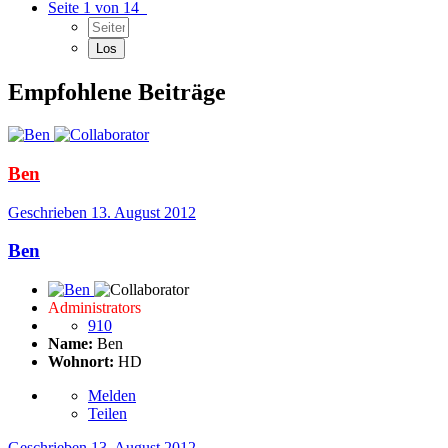
Seite 1 von 14
Empfohlene Beiträge
Ben
Geschrieben
13. August 2012
Ben
Administrators
910
Name:
Ben
Wohnort:
HD
Melden
Teilen
Geschrieben
13. August 2012