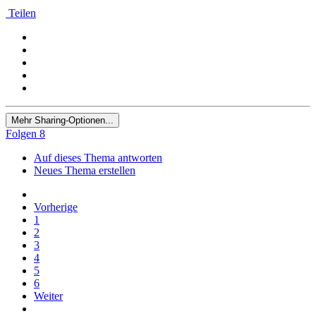
Teilen
Mehr Sharing-Optionen...
Folgen
8
Auf dieses Thema antworten
Neues Thema erstellen
Vorherige
1
2
3
4
5
6
Weiter