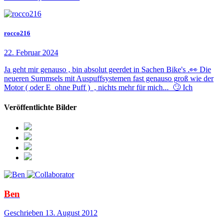
rocco216
22. Februar 2024
Ja geht mir genauso , bin absolut geerdet in Sachen Bike's .👀 Die
neueren Summsels mit Auspuffsystemen fast genauso groß wie der
Motor ( oder E ohne Puff ) , nichts mehr für mich... 🙄 Ich
Veröffentlichte Bilder
Ben
Geschrieben
13. August 2012