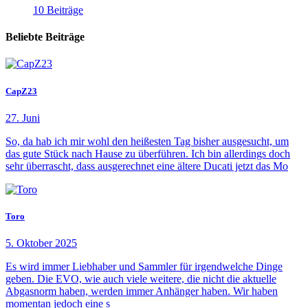
10 Beiträge
Beliebte Beiträge
CapZ23
27. Juni
So, da hab ich mir wohl den heißesten Tag bisher ausgesucht, um
das gute Stück nach Hause zu überführen. Ich bin allerdings doch
sehr überrascht, dass ausgerechnet eine ältere Ducati jetzt das Mo
Toro
5. Oktober 2025
Es wird immer Liebhaber und Sammler für irgendwelche Dinge
geben. Die EVO, wie auch viele weitere, die nicht die aktuelle
Abgasnorm haben, werden immer Anhänger haben. Wir haben
momentan jedoch eine s