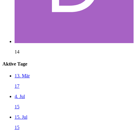
14
Aktive Tage
13. Mär
17
4. Jul
15
15. Jul
15