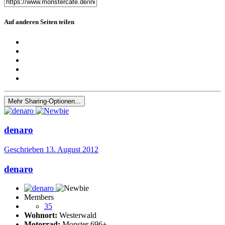
Auf anderen Seiten teilen
Mehr Sharing-Optionen...
denaro
Geschrieben
13. August 2012
denaro
Members
35
Wohnort:
Westerwald
Motorrad:
Monster 696+