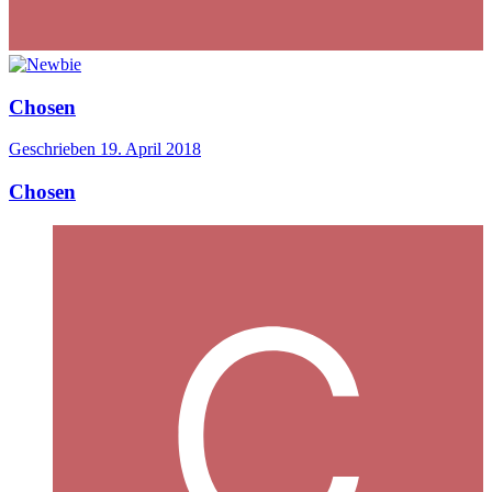
Chosen
Geschrieben
19. April 2018
Chosen