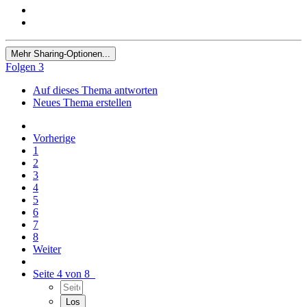
Mehr Sharing-Optionen...
Folgen
3
Auf dieses Thema antworten
Neues Thema erstellen
Vorherige
1
2
3
4
5
6
7
8
Weiter
Seite 4 von 8