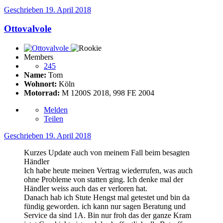
Geschrieben
19. April 2018
Ottovalvole
Members
245
Name:
Tom
Wohnort:
Köln
Motorrad:
M 1200S 2018, 998 FE 2004
Melden
Teilen
Geschrieben
19. April 2018
Kurzes Update auch von meinem Fall beim besagten
Händler
Ich habe heute meinen Vertrag wiederrufen, was auch
ohne Probleme von statten ging. Ich denke mal der
Händler weiss auch das er verloren hat.
Danach hab ich Stute Hengst mal getestet und bin da
fündig geworden. ich kann nur sagen Beratung und
Service da sind 1A. Bin nur froh das der ganze Kram