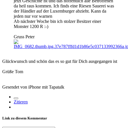
jetzt Geschichte ist und das hoffentlich alle Betroffenen
da heil raus kommen. Ich finds eine Riesen Sauerei was
der Händler auf der Luxemburger abzieht. Kann da
jeden nur vor warnen
Ab nächster Woche bin ich stolzer Besitzer einer
Monster 1200 R :-)
Gruss Peter
Glückwunsch und schön das es so gut für Dich ausgegangen ist
Grüße Tom
Gesendet von iPhone mit Tapatalk
Zitieren
Link zu diesem Kommentar