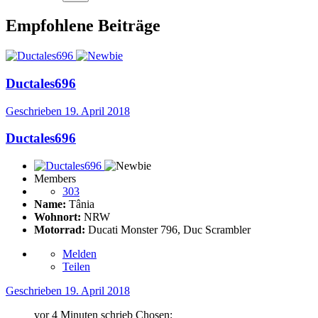
Empfohlene Beiträge
Ductales696
Geschrieben
19. April 2018
Ductales696
Members
303
Name:
Tânia
Wohnort:
NRW
Motorrad:
Ducati Monster 796, Duc Scrambler
Melden
Teilen
Geschrieben
19. April 2018
vor 4 Minuten schrieb Chosen: