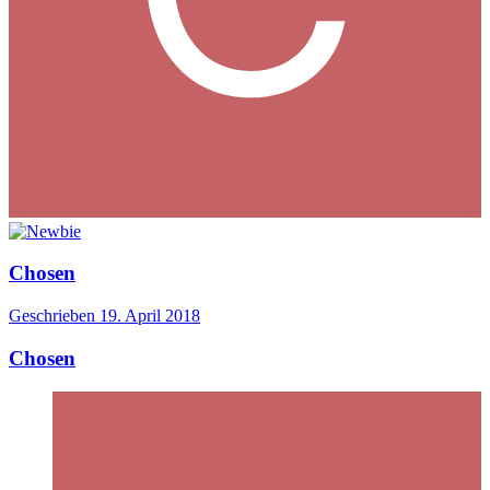
Chosen
Geschrieben
19. April 2018
Chosen