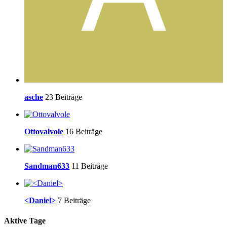
asche
23 Beiträge
Ottovalvole
16 Beiträge
Sandman633
11 Beiträge
<Daniel>
7 Beiträge
Aktive Tage