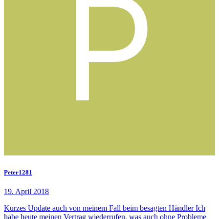
Peter1281
19. April 2018
Kurzes Update auch von meinem Fall beim besagten Händler Ich
habe heute meinen Vertrag wiederrufen, was auch ohne Probleme