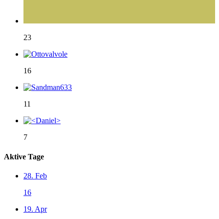
23
16
11
7
Aktive Tage
28. Feb
16
19. Apr