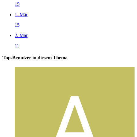
15
1. Mär
15
2. Mär
11
Top-Benutzer in diesem Thema