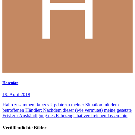
Hosenfan
19. April 2018
Hallo zusammen, kurzes Update zu meiner Situation mit dem
betroffenen Händler: Nachdem dieser (wie vermutet) meine gesetzte
Frist zur Aushändigung des Fahrzeugs hat verstreichen lassen, bin
Veröffentlichte Bilder