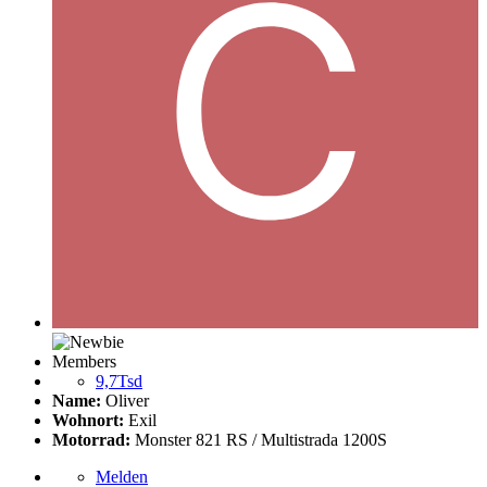
Members
9,7Tsd
Name:
Oliver
Wohnort:
Exil
Motorrad:
Monster 821 RS / Multistrada 1200S
Melden