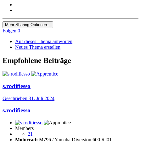
Mehr Sharing-Optionen...
Folgen
0
Auf dieses Thema antworten
Neues Thema erstellen
Empfohlene Beiträge
s.rodifiesso
Geschrieben
31. Juli 2024
s.rodifiesso
Members
21
Motorrad:
M796 / Yamaha Diversion 600 RJ01