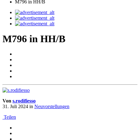
M796 in HH/B
M796 in HH/B
Von
s.rodifiesso
31. Juli 2024
in
Neuvorstellungen
Teilen