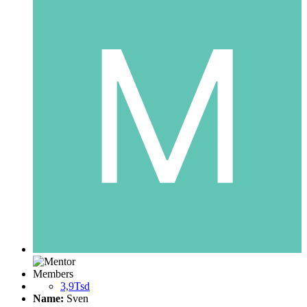
Members
3,9Tsd
Name:
Sven