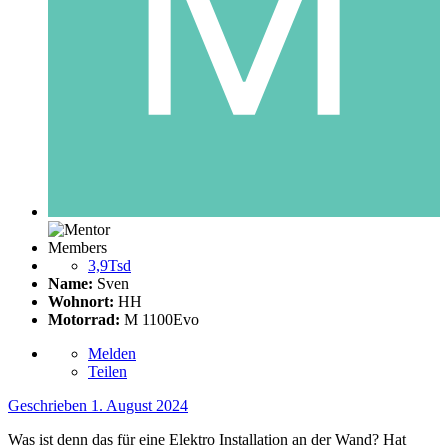
Members
3,9Tsd
Name:
Sven
Wohnort:
HH
Motorrad:
M 1100Evo
Melden
Teilen
Geschrieben
1. August 2024
Was ist denn das für eine Elektro Installation an der Wand? Hat