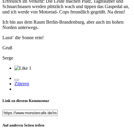
Erfreulich im Verkehr: Die Leute machen Platz, Tagträumer und
Schnarchnasen werden plötzlich wach und tippen das Gaspedal an,
und ich werde von Motorrad- Cops freundlich gegrüßt. Na denn!
Ich bin aus dem Raum Berlin-Brandenburg, aber auch im hohen
Norden unterwegs.
Lasst‘ die Sonne rein!
Gruß
Serge
1
Zitieren
Link zu diesem Kommentar
Auf anderen Seiten teilen