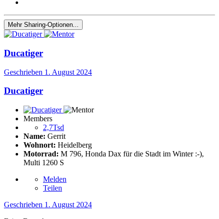
Mehr Sharing-Optionen...
Ducatiger
Geschrieben
1. August 2024
Ducatiger
Members
2,7Tsd
Name:
Gerrit
Wohnort:
Heidelberg
Motorrad:
M 796, Honda Dax für die Stadt im Winter :-),
Multi 1260 S
Melden
Teilen
Geschrieben
1. August 2024