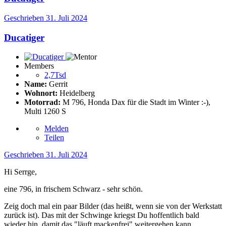
Geschrieben
31. Juli 2024
Ducatiger
Members
2,7Tsd
Name:
Gerrit
Wohnort:
Heidelberg
Motorrad:
M 796, Honda Dax für die Stadt im Winter :-),
Multi 1260 S
Melden
Teilen
Geschrieben
31. Juli 2024
Hi Serrge,
eine 796, in frischem Schwarz - sehr schön.
Zeig doch mal ein paar Bilder (das heißt, wenn sie von der Werkstatt
zurück ist). Das mit der Schwinge kriegst Du hoffentlich bald
wieder hin, damit das "läuft mackenfrei" weitergehen kann.