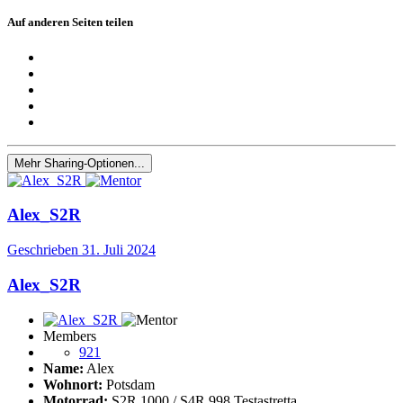
Auf anderen Seiten teilen
Mehr Sharing-Optionen...
Alex_S2R
Geschrieben
31. Juli 2024
Alex_S2R
Members
921
Name:
Alex
Wohnort:
Potsdam
Motorrad:
S2R 1000 / S4R 998 Testastretta