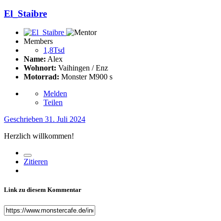
El_Staibre
Members
1,8Tsd
Name:
Alex
Wohnort:
Vaihingen / Enz
Motorrad:
Monster M900 s
Melden
Teilen
Geschrieben
31. Juli 2024
Herzlich willkommen!
Zitieren
Link zu diesem Kommentar