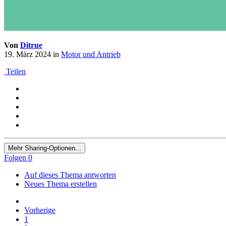
Von
Ditrue
19. März 2024
in
Motor und Antrieb
Teilen
Mehr Sharing-Optionen...
Folgen
0
Auf dieses Thema antworten
Neues Thema erstellen
Vorherige
1