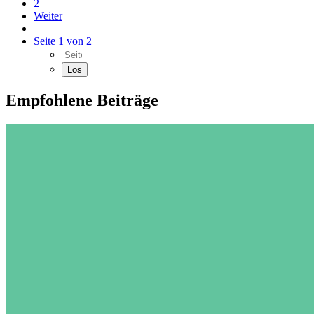
2
Weiter
Seite 1 von 2
Empfohlene Beiträge