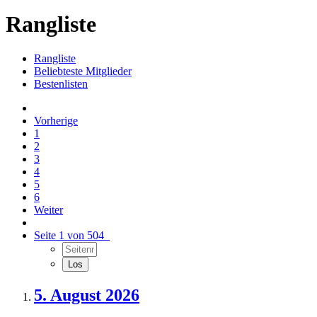
Rangliste
Rangliste
Beliebteste Mitglieder
Bestenlisten
Vorherige
1
2
3
4
5
6
Weiter
Seite 1 von 504
5. August 2026