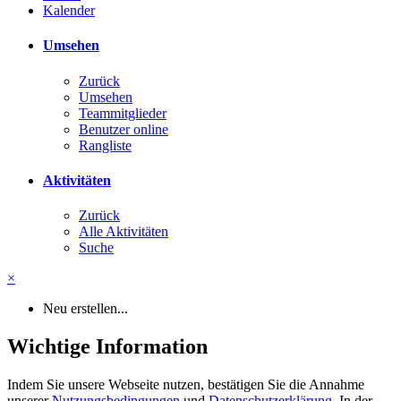
Kalender
Umsehen
Zurück
Umsehen
Teammitglieder
Benutzer online
Rangliste
Aktivitäten
Zurück
Alle Aktivitäten
Suche
×
Neu erstellen...
Wichtige Information
Indem Sie unsere Webseite nutzen, bestätigen Sie die Annahme
unserer
Nutzungsbedingungen
und
Datenschutzerklärung
. In der