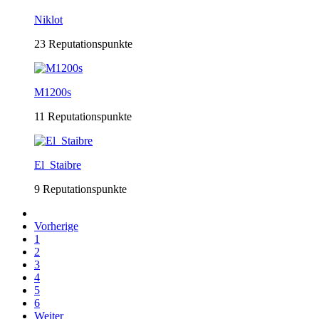
Niklot
23 Reputationspunkte
M1200s
11 Reputationspunkte
El_Staibre
9 Reputationspunkte
Vorherige
1
2
3
4
5
6
Weiter