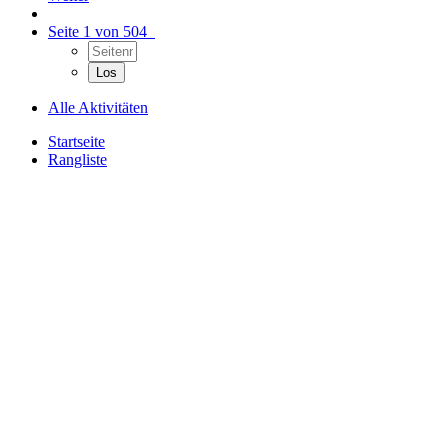
Seite 1 von 504
Alle Aktivitäten
Startseite
Rangliste