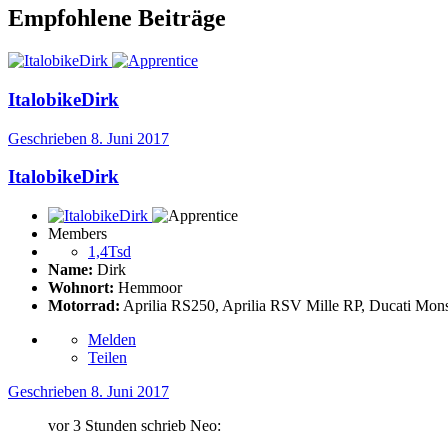
Empfohlene Beiträge
ItalobikeDirk
Geschrieben
8. Juni 2017
ItalobikeDirk
Members
1,4Tsd
Name:
Dirk
Wohnort:
Hemmoor
Motorrad:
Aprilia RS250, Aprilia RSV Mille RP, Ducati Mons
Melden
Teilen
Geschrieben
8. Juni 2017
vor 3 Stunden schrieb Neo: