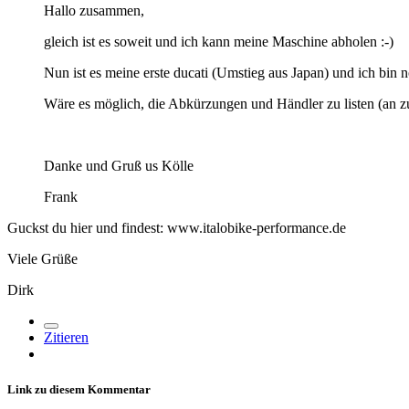
Hallo zusammen,
gleich ist es soweit und ich kann meine Maschine abholen :-)
Nun ist es meine erste ducati (Umstieg aus Japan) und ich bin n
Wäre es möglich, die Abkürzungen und Händler zu listen (an zu
Danke und Gruß us Kölle
Frank
Guckst du hier und findest: www.italobike-performance.de
Viele Grüße
Dirk
Zitieren
Link zu diesem Kommentar