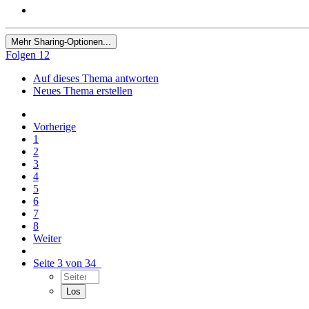
Mehr Sharing-Optionen...
Folgen
12
Auf dieses Thema antworten
Neues Thema erstellen
Vorherige
1
2
3
4
5
6
7
8
Weiter
Seite 3 von 34