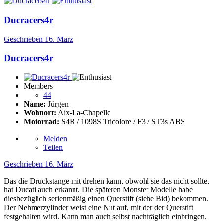
Ducracers4r
Geschrieben
16. März
Ducracers4r
Members
44
Name:
Jürgen
Wohnort:
Aix-La-Chapelle
Motorrad:
S4R / 1098S Tricolore / F3 / ST3s ABS
Melden
Teilen
Geschrieben
16. März
Das die Druckstange mit drehen kann, obwohl sie das nicht sollte,
hat Ducati auch erkannt. Die späteren Monster Modelle habe
diesbezüglich serienmäßig einen Querstift (siehe Bid) bekommen.
Der Nehmerzylinder weist eine Nut auf, mit der der Querstift
festgehalten wird. Kann man auch selbst nachträglich einbringen.