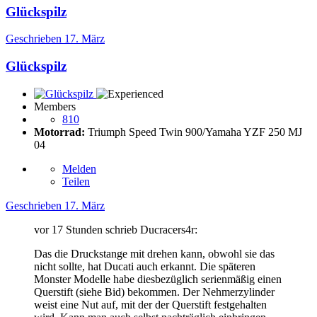
Glückspilz
Geschrieben
17. März
Glückspilz
Members
810
Motorrad:
Triumph Speed Twin 900/Yamaha YZF 250 MJ
04
Melden
Teilen
Geschrieben
17. März
vor 17 Stunden schrieb Ducracers4r:
Das die Druckstange mit drehen kann, obwohl sie das
nicht sollte, hat Ducati auch erkannt. Die späteren
Monster Modelle habe diesbezüglich serienmäßig einen
Querstift (siehe Bid) bekommen. Der Nehmerzylinder
weist eine Nut auf, mit der der Querstift festgehalten