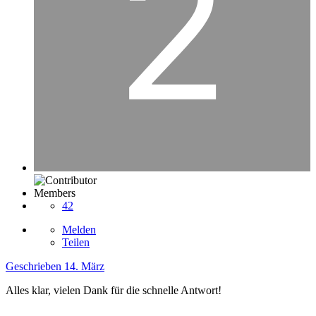
Members
42
Melden
Teilen
Geschrieben
14. März
Alles klar, vielen Dank für die schnelle Antwort!