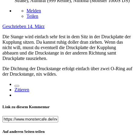
Straße), Admiral (999 Renne), Nimona (Monster 1000S DS)
Melden
Teilen
Geschrieben
14. März
Die Stange wird einfach sehr fest in dem Sitz in der Druckplatte der
Kupplung sitzen. Da kannst ruhig doller dran ziehen. Wenn das
nicht will, musst du eventuell die Druckplatte der Kupplung
abbauen und die Druckstange in der anderen Richtung samt
Druckplatte rausziehen.
Die Dichtung der Druckstange erfolgt einfach über zwei O-Ring auf
der Druckstange, nix wildes.
Zitieren
Link zu diesem Kommentar
Auf anderen Seiten teilen