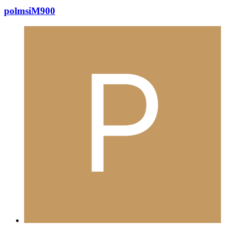
polmsiM900