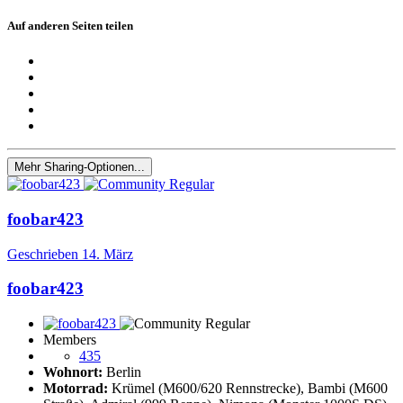
Auf anderen Seiten teilen
Mehr Sharing-Optionen...
foobar423
Geschrieben
14. März
foobar423
Members
435
Wohnort:
Berlin
Motorrad:
Krümel (M600/620 Rennstrecke), Bambi (M600