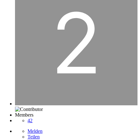
Members
42
Melden
Teilen