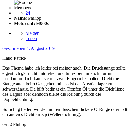
Members
24
Name:
Philipp
Motorrad:
M900s
Melden
Teilen
Geschrieben
4. August 2019
Hallo Patrick,
Das Thema habe ich leider bei meiner auch. Die Druckstange sollte
eigentlich gar nicht mitdrehen und tut es bei mir auch nur im
Leerlauf und ich kann sie mit zwei Fingern festhalten. Dreht die
Stange auch beim Gas geben mit, so ist das Ausrücklager zu
schwergängig. Da hilft bedingt ein Tropfen Öl unter die Dichtlippe
des Lagers aber dennoch bleibt die Reibung durch die
Doppeldichtung.
So richtig helfen würden nur ein bisschen dickere O-Ringe oder halt
ein anderes Dichtprinzip (Wellendichtring).
Gruß Philipp