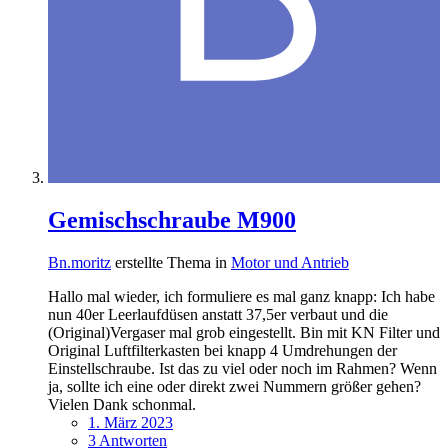
Gemischschraube M900
Bn.moritz
erstellte Thema in
Motor und Antrieb
Hallo mal wieder, ich formuliere es mal ganz knapp: Ich habe
nun 40er Leerlaufdüsen anstatt 37,5er verbaut und die
(Original)Vergaser mal grob eingestellt. Bin mit KN Filter und
Original Luftfilterkasten bei knapp 4 Umdrehungen der
Einstellschraube. Ist das zu viel oder noch im Rahmen? Wenn
ja, sollte ich eine oder direkt zwei Nummern größer gehen?
Vielen Dank schonmal.
1. März 2023
3 Antworten