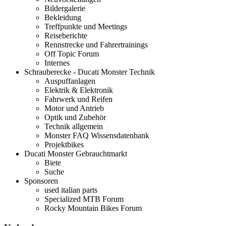
Bildergalerie
Bekleidung
Treffpunkte und Meetings
Reiseberichte
Rennstrecke und Fahrertrainings
Off Topic Forum
Internes
Schrauberecke - Ducati Monster Technik
Auspuffanlagen
Elektrik & Elektronik
Fahrwerk und Reifen
Motor und Antrieb
Optik und Zubehör
Technik allgemein
Monster FAQ Wissensdatenbank
Projektbikes
Ducati Monster Gebrauchtmarkt
Biete
Suche
Sponsoren
used italian parts
Specialized MTB Forum
Rocky Mountain Bikes Forum