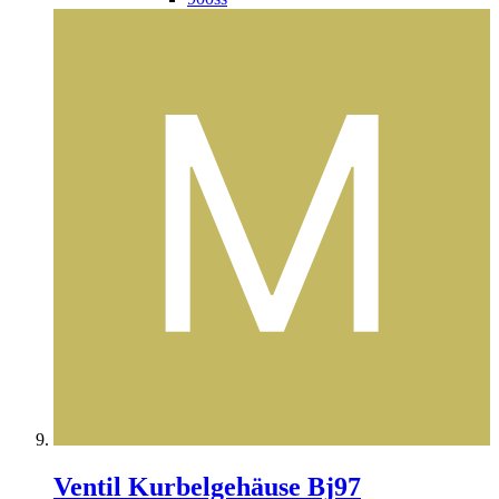
Ventil Kurbelgehäuse Bj97