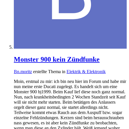
Monster 900 kein Zündfunke
Bn.moritz
erstellte Thema in
Elektrik & Elektronik
Moin, erstmal zu mir: ich bin neu hier im Forum und habe mir
nun meine erste Ducati zugelegt. Es handelt sich um eine
Monster 900 bj1999. Beim Kauf lief diese noch ganz normal.
Nun, nach krankheitsbedingten 2 Wochen Standzeit seit Kauf
will sie nicht mehr starten. Beim betätigen des Anlassers
orgelt dieser ganz normal, sie startet allerdings nicht.
Teilweise kommt etwas Rauch aus dem Auspuff bzw. sogar
einzelne Fehlzündungen. Kerzen sind beim herausschrauben
nass gewesen, es ist aber kein Zündfunke zu beobachten,
wenn man diese an den Zylinder hält. Weiß jemand woher