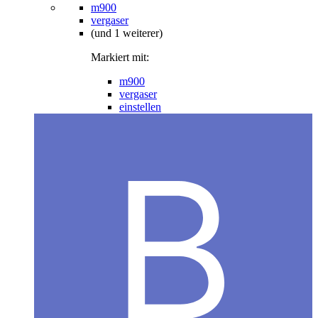
m900
vergaser
(und 1 weiterer)
Markiert mit:
m900
vergaser
einstellen