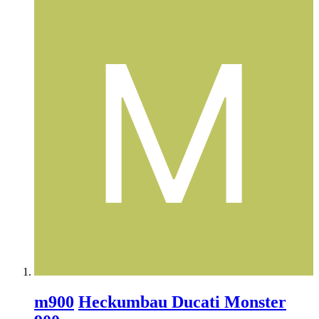
m900
Heckumbau Ducati Monster