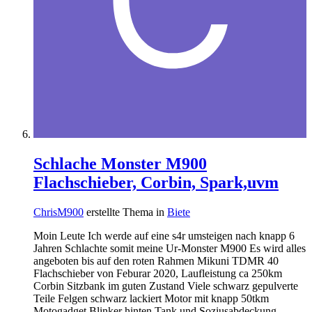
Schlache Monster M900
Flachschieber, Corbin, Spark,uvm
ChrisM900
erstellte Thema in
Biete
Moin Leute Ich werde auf eine s4r umsteigen nach knapp 6
Jahren Schlachte somit meine Ur-Monster M900 Es wird alles
angeboten bis auf den roten Rahmen Mikuni TDMR 40
Flachschieber von Feburar 2020, Laufleistung ca 250km
Corbin Sitzbank im guten Zustand Viele schwarz gepulverte
Teile Felgen schwarz lackiert Motor mit knapp 50tkm
Motogadget Blinker hinten Tank und Soziusabdeckung