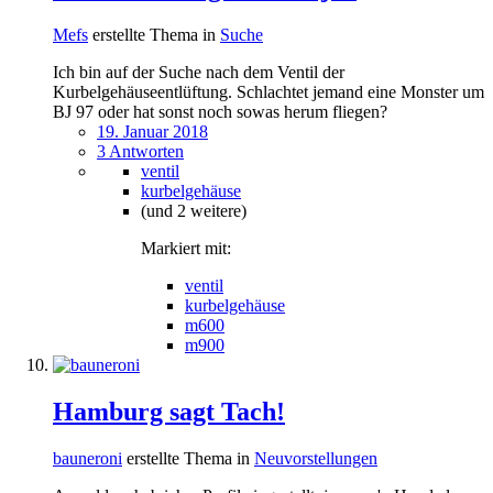
Mefs
erstellte Thema in
Suche
Ich bin auf der Suche nach dem Ventil der
Kurbelgehäuseentlüftung. Schlachtet jemand eine Monster um
BJ 97 oder hat sonst noch sowas herum fliegen?
19. Januar 2018
3 Antworten
ventil
kurbelgehäuse
(und 2 weitere)
Markiert mit:
ventil
kurbelgehäuse
m600
m900
Hamburg sagt Tach!
bauneroni
erstellte Thema in
Neuvorstellungen