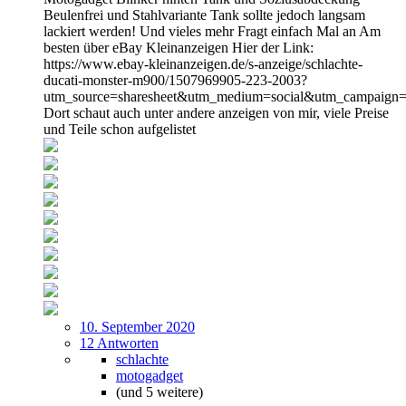
Beulenfrei und Stahlvariante Tank sollte jedoch langsam
lackiert werden! Und vieles mehr Fragt einfach Mal an Am
besten über eBay Kleinanzeigen Hier der Link:
https://www.ebay-kleinanzeigen.de/s-anzeige/schlachte-
ducati-monster-m900/1507969905-223-2003?
utm_source=sharesheet&utm_medium=social&utm_campaign=s
Dort schaut auch unter andere anzeigen von mir, viele Preise
und Teile schon aufgelistet
10. September 2020
12 Antworten
schlachte
motogadget
(und 5 weitere)