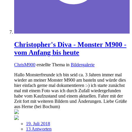
Christopher's Diva - Monster M900 -
vom Anfang bis heute
ChrisM900
erstellte Thema in
Bildergalerie
Hallo Monsterfreunde ich bin seid ca. 3 Jahren immer mal
wieder an meiner Monster M900 am basteln und würde dies
hier einfach gerne mal dokumentieren :-) ich starte zunächst
mal mit einem Foto was ich durch Zufall wiedergefunden
habe vom Kaufzustand und einem aktuellen. Fahre mit der
Zeit fort mit weiteren Bildern und Änderungen. Liebe Grüße
aus Herne (bei Bochum)
19. Juli 2018
13 Antworten