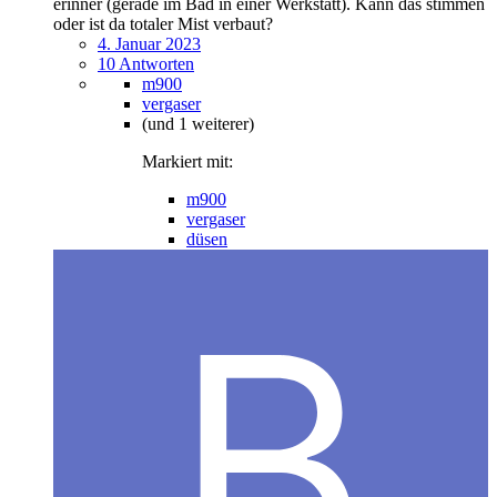
erinner (gerade im Bad in einer Werkstatt). Kann das stimmen
oder ist da totaler Mist verbaut?
4. Januar 2023
10 Antworten
m900
vergaser
(und 1 weiterer)
Markiert mit:
m900
vergaser
düsen