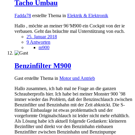
Tacho Umbau
Fadda78
erstellte Thema in
Elektrik & Elektronik
Hallo , möchte an meiner 96‘M900 ein Cockpit von der ie
verbauen. Geht das bräuchte mal Unterstützung von euch.
25. Januar 2018
9 Antworten
m900
Benzinfilter M900
Gast erstellte Thema in
Motor und Antrieb
Hallo zusammen, ich hab mal ne Frage an die ganzen
Schrauberprofis hier. Ich habe bei meiner Monster 900 `98
immer wieder das Problem, daß der Benzinschlauch zwischen
Benzinfilter und Benzinhahn mit der Zeit abknickt. Die S-
förmige Einbaulage ist etwas problematisch und der
vorgeformte Originalschlauch ist leider nicht mehr erhältlich.
Als Lösung habe ich aktuell folgende Gedanken: kleineren
Bezinfilter und direkt vor den Benzinhahn einbauen
Benzinfilter zwischen Benzinhahn und Benzinpumpe