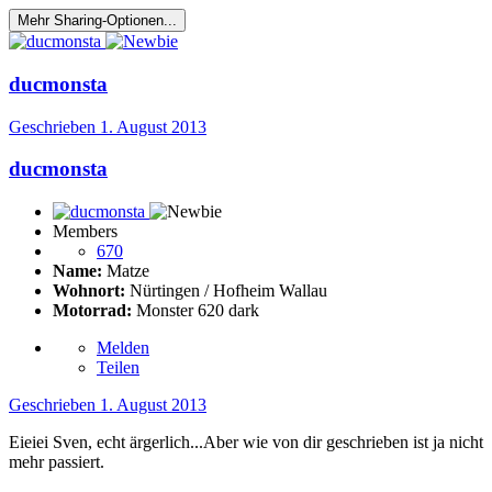
Mehr Sharing-Optionen...
ducmonsta
Geschrieben
1. August 2013
ducmonsta
Members
670
Name:
Matze
Wohnort:
Nürtingen / Hofheim Wallau
Motorrad:
Monster 620 dark
Melden
Teilen
Geschrieben
1. August 2013
Eieiei Sven, echt ärgerlich...Aber wie von dir geschrieben ist ja nicht
mehr passiert.