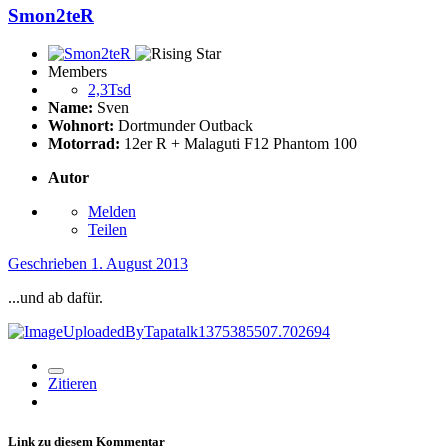
Smon2teR
Members
2,3Tsd
Name:
Sven
Wohnort:
Dortmunder Outback
Motorrad:
12er R + Malaguti F12 Phantom 100
Autor
Melden
Teilen
Geschrieben
1. August 2013
...und ab dafür.
Zitieren
Link zu diesem Kommentar