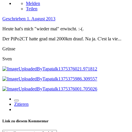
Melden
Teilen
Geschrieben
1. August 2013
Heute hat's mich "wieder mal" erwischt. :-(.
Der PiPo2CT hatte grad mal 2000km drauf. Na ja. C'est la vie...
Grüsse
Sven
Zitieren
Link zu diesem Kommentar