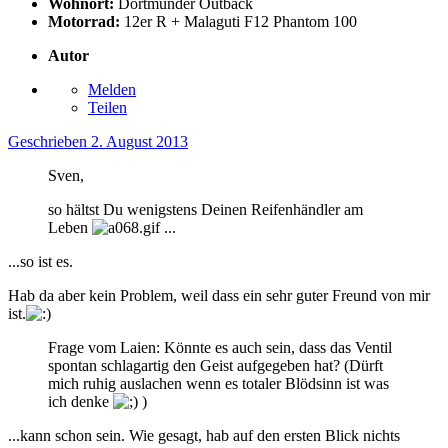
Wohnort:
Dortmunder Outback
Motorrad:
12er R + Malaguti F12 Phantom 100
Autor
Melden
Teilen
Geschrieben
2. August 2013
Sven,
so hältst Du wenigstens Deinen Reifenhändler am
Leben
...
...so ist es.
Hab da aber kein Problem, weil dass ein sehr guter Freund von mir
ist.
Frage vom Laien: Könnte es auch sein, dass das Ventil
spontan schlagartig den Geist aufgegeben hat? (Dürft
mich ruhig auslachen wenn es totaler Blödsinn ist was
ich denke
)
...kann schon sein. Wie gesagt, hab auf den ersten Blick nichts