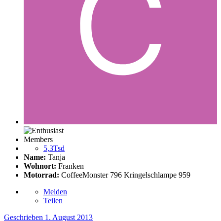
Members
5,3Tsd
Name:
Tanja
Wohnort:
Franken
Motorrad:
CoffeeMonster 796 Kringelschlampe 959
Melden
Teilen
Geschrieben
1. August 2013