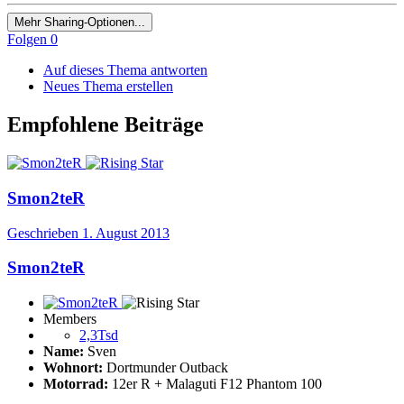
Mehr Sharing-Optionen...
Folgen
0
Auf dieses Thema antworten
Neues Thema erstellen
Empfohlene Beiträge
Smon2teR
Geschrieben
1. August 2013
Smon2teR
Members
2,3Tsd
Name:
Sven
Wohnort:
Dortmunder Outback
Motorrad:
12er R + Malaguti F12 Phantom 100