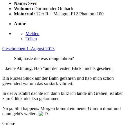
Name:
Sven
Wohnort:
Dortmunder Outback
Motorrad:
12er R + Malaguti F12 Phantom 100
Autor
Melden
Teilen
Geschrieben
1. August 2013
Shit, haste die was reingefahren?
...keine Ahnung. Hab "auf den ersten Blick" nichts gesehen.
Bin kurzes Stück auf der Bahn gefahren und hab mich schon
gewundert warum das so stark vibriert.
In der Ausfahrt dachte ich dann kurz ich lande im Graben, ist aber
zum Glück nicht so gekommen.
Na ja. Shit happens. Morgen kommt ein neuer Gummi drauf und
dann geht's weiter...
Grüsse