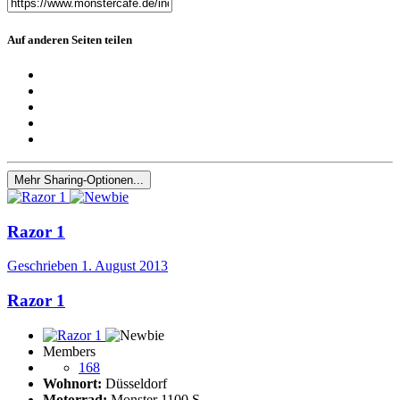
Auf anderen Seiten teilen
Mehr Sharing-Optionen...
Razor 1
Geschrieben
1. August 2013
Razor 1
Members
168
Wohnort:
Düsseldorf
Motorrad:
Monster 1100 S