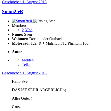
Geschrieben
1. August 2013
Smon2teR
Members
2,3Tsd
Name:
Sven
Wohnort:
Dortmunder Outback
Motorrad:
12er R + Malaguti F12 Phantom 100
Autor
Melden
Teilen
Geschrieben
1. August 2013
Hallo Sven,
DAS IST SEHR ÄRGERLICH:-(
Alles Gute:-)
Gruss