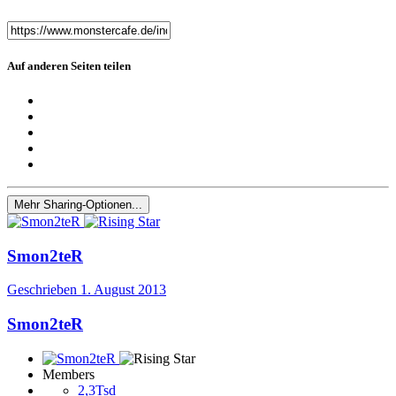
Auf anderen Seiten teilen
Mehr Sharing-Optionen...
Smon2teR
Geschrieben
1. August 2013
Smon2teR
Members
2,3Tsd