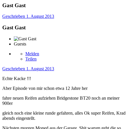
Gast Gast
Geschrieben
1. August 2013
Gast Gast
Guests
Melden
Teilen
Geschrieben
1. August 2013
Echte Kacke !!!
Aber Episode von mir schon etwa 12 Jahre her
fahre neuen Reifen aufziehen Bridgestone BT20 noch an meiner
900er
gleich noch eine kleine runde gefahren, alles Ok super Reifen, Krad
abends eingestellt.
Nächsten morgen Moped aus der Garage, Shit warum geht die so