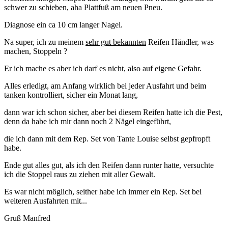
schwer zu schieben, aha Plattfuß am neuen Pneu.
Diagnose ein ca 10 cm langer Nagel.
Na super, ich zu meinem
sehr gut bekannten
Reifen Händler, was
machen, Stoppeln ?
Er ich mache es aber ich darf es nicht, also auf eigene Gefahr.
Alles erledigt, am Anfang wirklich bei jeder Ausfahrt und beim
tanken kontrolliert, sicher ein Monat lang,
dann war ich schon sicher, aber bei diesem Reifen hatte ich die Pest,
denn da habe ich mir dann noch 2 Nägel eingeführt,
die ich dann mit dem Rep. Set von Tante Louise selbst gepfropft
habe.
Ende gut alles gut, als ich den Reifen dann runter hatte, versuchte
ich die Stoppel raus zu ziehen mit aller Gewalt.
Es war nicht möglich, seither habe ich immer ein Rep. Set bei
weiteren Ausfahrten mit...
Gruß Manfred