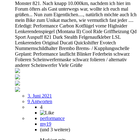
Monster 821. Nach knapp 10.000km, nachdem ich hier im
Forum öfters als Gast unterwegs war, wollte ich euch mal
grüßen... Nun zum Eigentlichen...., natürlich möchte auch Ich
mein Bike zum Unikat machen, wie vermutlich fast jeder ....
Erledigt: Performance Carbon Kotflügel vorne Highsider
Lenkerendenspiegel (Montana II) Cool Ride Griffheizung Qd
Sport Auspuff 821 Dark Stealth Felgenaufkleber LSL
Lenkerenden Original Ducati Quickshifter Evotech
Nummernschildhalter Brembo Brems- / Kupplungsschelle
Geplant: Performance lauflicht Blinker Federbein schwarz
Folieren Scheinwerfermaske schwarz folieren / alternativ
anderer Scheinwerfer Viele Grüße
3. Juni 2021
9 Antworten
4
performance
my19
(und 3 weitere)