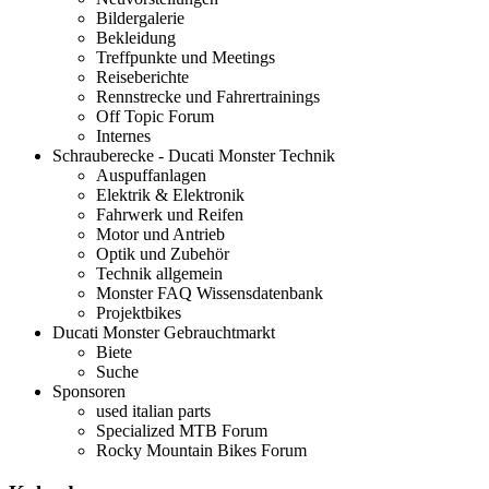
Bildergalerie
Bekleidung
Treffpunkte und Meetings
Reiseberichte
Rennstrecke und Fahrertrainings
Off Topic Forum
Internes
Schrauberecke - Ducati Monster Technik
Auspuffanlagen
Elektrik & Elektronik
Fahrwerk und Reifen
Motor und Antrieb
Optik und Zubehör
Technik allgemein
Monster FAQ Wissensdatenbank
Projektbikes
Ducati Monster Gebrauchtmarkt
Biete
Suche
Sponsoren
used italian parts
Specialized MTB Forum
Rocky Mountain Bikes Forum