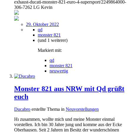
exhaust-ducati-monster-821-euro-4-supersport/2249864000-
306-7262 LG Kevin
29. Oktober 2022
qd
monster 821
(und 1 weiterer)
Markiert mit:
qd
monster 821
neuwertig
Monster 821 aus NRW mit Qd grüßt
euch
Ducabro
erstellte Thema in
Neuvorstellungen
Hı zusammen, wollte mich und meine Monster einmal
vorstellen. Ich bin 30 Jahre jung und komme aus der Ecke
Oberhausen. Seit 2 Jahren im Besitz der wunderschönen