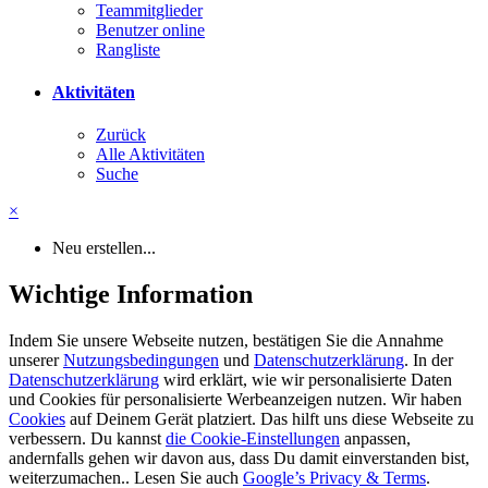
Teammitglieder
Benutzer online
Rangliste
Aktivitäten
Zurück
Alle Aktivitäten
Suche
×
Neu erstellen...
Wichtige Information
Indem Sie unsere Webseite nutzen, bestätigen Sie die Annahme
unserer
Nutzungsbedingungen
und
Datenschutzerklärung
. In der
Datenschutzerklärung
wird erklärt, wie wir personalisierte Daten
und Cookies für personalisierte Werbeanzeigen nutzen. Wir haben
Cookies
auf Deinem Gerät platziert. Das hilft uns diese Webseite zu
verbessern. Du kannst
die Cookie-Einstellungen
anpassen,
andernfalls gehen wir davon aus, dass Du damit einverstanden bist,
weiterzumachen.. Lesen Sie auch
Google’s Privacy & Terms
.