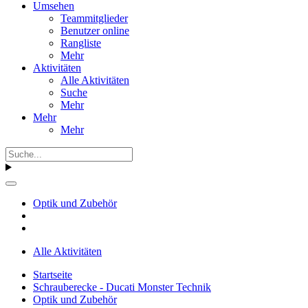
Umsehen
Teammitglieder
Benutzer online
Rangliste
Mehr
Aktivitäten
Alle Aktivitäten
Suche
Mehr
Mehr
Mehr
Optik und Zubehör
Alle Aktivitäten
Startseite
Schrauberecke - Ducati Monster Technik
Optik und Zubehör