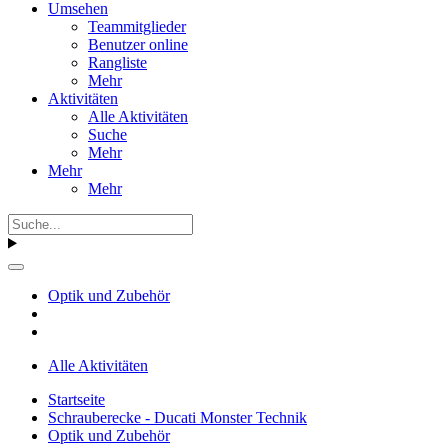
Umsehen
Teammitglieder
Benutzer online
Rangliste
Mehr
Aktivitäten
Alle Aktivitäten
Suche
Mehr
Mehr
Mehr
Optik und Zubehör
Alle Aktivitäten
Startseite
Schrauberecke - Ducati Monster Technik
Optik und Zubehör