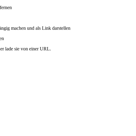
tfernen
ängig machen und als Link darstellen
ren
er lade sie von einer URL.