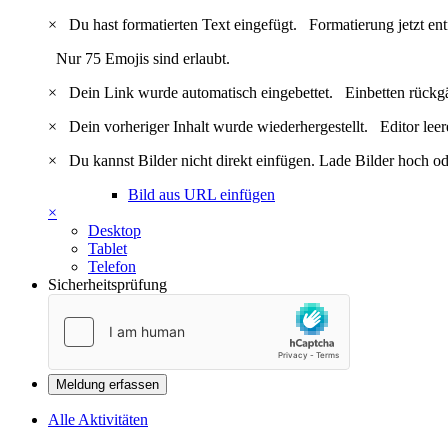
×
Du hast formatierten Text eingefügt.
Formatierung jetzt en
Nur 75 Emojis sind erlaubt.
×
Dein Link wurde automatisch eingebettet.
Einbetten rückg
×
Dein vorheriger Inhalt wurde wiederhergestellt.
Editor lee
×
Du kannst Bilder nicht direkt einfügen. Lade Bilder hoch od
Bild aus URL einfügen
×
Desktop
Tablet
Telefon
Sicherheitsprüfung
Meldung erfassen
Alle Aktivitäten