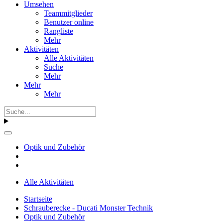
Umsehen
Teammitglieder
Benutzer online
Rangliste
Mehr
Aktivitäten
Alle Aktivitäten
Suche
Mehr
Mehr
Mehr
Optik und Zubehör
Alle Aktivitäten
Startseite
Schrauberecke - Ducati Monster Technik
Optik und Zubehör