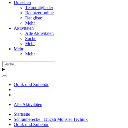
Umsehen
Teammitglieder
Benutzer online
Rangliste
Mehr
Aktivitäten
Alle Aktivitäten
Suche
Mehr
Mehr
Mehr
Optik und Zubehör
Alle Aktivitäten
Startseite
Schrauberecke - Ducati Monster Technik
Optik und Zubehör