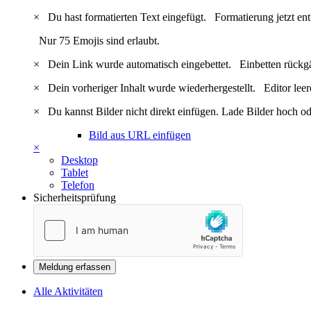
×
Du hast formatierten Text eingefügt.
Formatierung jetzt en
Nur 75 Emojis sind erlaubt.
×
Dein Link wurde automatisch eingebettet.
Einbetten rückg
×
Dein vorheriger Inhalt wurde wiederhergestellt.
Editor lee
×
Du kannst Bilder nicht direkt einfügen. Lade Bilder hoch od
Bild aus URL einfügen
×
Desktop
Tablet
Telefon
Sicherheitsprüfung
Meldung erfassen
Alle Aktivitäten