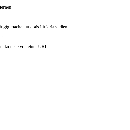
tfernen
ängig machen und als Link darstellen
ren
er lade sie von einer URL.