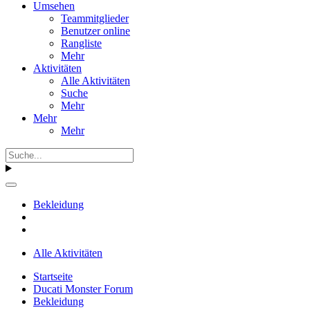
Umsehen
Teammitglieder
Benutzer online
Rangliste
Mehr
Aktivitäten
Alle Aktivitäten
Suche
Mehr
Mehr
Mehr
Bekleidung
Alle Aktivitäten
Startseite
Ducati Monster Forum
Bekleidung