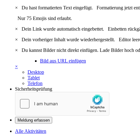
×
Du hast formatierten Text eingefügt.
Formatierung jetzt en
Nur 75 Emojis sind erlaubt.
×
Dein Link wurde automatisch eingebettet.
Einbetten rückg
×
Dein vorheriger Inhalt wurde wiederhergestellt.
Editor lee
×
Du kannst Bilder nicht direkt einfügen. Lade Bilder hoch od
Bild aus URL einfügen
×
Desktop
Tablet
Telefon
Sicherheitsprüfung
Meldung erfassen
Alle Aktivitäten