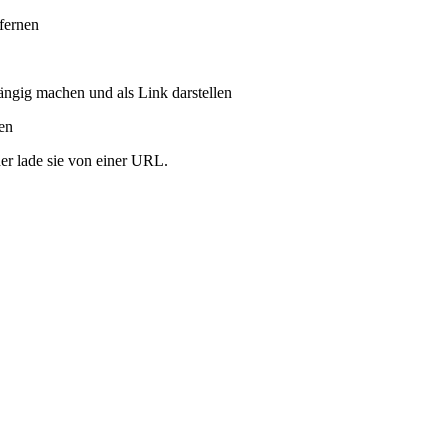
tfernen
ängig machen und als Link darstellen
ren
er lade sie von einer URL.