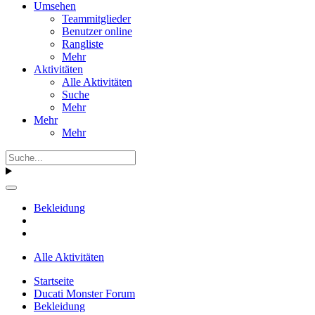
Umsehen
Teammitglieder
Benutzer online
Rangliste
Mehr
Aktivitäten
Alle Aktivitäten
Suche
Mehr
Mehr
Mehr
Bekleidung
Alle Aktivitäten
Startseite
Ducati Monster Forum
Bekleidung