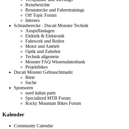
Reiseberichte
Rennstrecke und Fahrertrainings
Off Topic Forum
Internes
Schrauberecke - Ducati Monster Technik
Auspuffanlagen
Elektrik & Elektronik
Fahrwerk und Reifen
Motor und Antrieb
Optik und Zubehör
Technik allgemein
Monster FAQ Wissensdatenbank
Projektbikes
Ducati Monster Gebrauchtmarkt
Biete
Suche
Sponsoren
used italian parts
Specialized MTB Forum
Rocky Mountain Bikes Forum
Kalender
Community Calendar