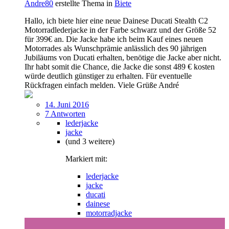
Andre80
erstellte Thema in
Biete
Hallo, ich biete hier eine neue Dainese Ducati Stealth C2
Motorradlederjacke in der Farbe schwarz und der Größe 52
für 399€ an. Die Jacke habe ich beim Kauf eines neuen
Motorrades als Wunschprämie anlässlich des 90 jährigen
Jubiläums von Ducati erhalten, benötige die Jacke aber nicht.
Ihr habt somit die Chance, die Jacke die sonst 489 € kosten
würde deutlich günstiger zu erhalten. Für eventuelle
Rückfragen einfach melden. Viele Grüße André
14. Juni 2016
7 Antworten
lederjacke
jacke
(und 3 weitere)
Markiert mit:
lederjacke
jacke
ducati
dainese
motorradjacke