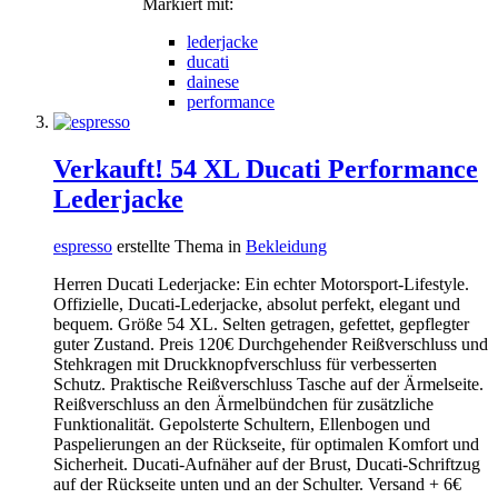
Markiert mit:
lederjacke
ducati
dainese
performance
Verkauft! 54 XL Ducati Performance
Lederjacke
espresso
erstellte Thema in
Bekleidung
Herren Ducati Lederjacke: Ein echter Motorsport-Lifestyle.
Offizielle, Ducati-Lederjacke, absolut perfekt, elegant und
bequem. Größe 54 XL. Selten getragen, gefettet, gepflegter
guter Zustand. Preis 120€ Durchgehender Reißverschluss und
Stehkragen mit Druckknopfverschluss für verbesserten
Schutz. Praktische Reißverschluss Tasche auf der Ärmelseite.
Reißverschluss an den Ärmelbündchen für zusätzliche
Funktionalität. Gepolsterte Schultern, Ellenbogen und
Paspelierungen an der Rückseite, für optimalen Komfort und
Sicherheit. Ducati-Aufnäher auf der Brust, Ducati-Schriftzug
auf der Rückseite unten und an der Schulter. Versand + 6€