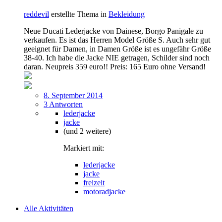
reddevil
erstellte Thema in
Bekleidung
Neue Ducati Lederjacke von Dainese, Borgo Panigale zu
verkaufen. Es ist das Herren Model Größe S. Auch sehr gut
geeignet für Damen, in Damen Größe ist es ungefähr Größe
38-40. Ich habe die Jacke NIE getragen, Schilder sind noch
daran. Neupreis 359 euro!! Preis: 165 Euro ohne Versand!
8. September 2014
3 Antworten
lederjacke
jacke
(und 2 weitere)
Markiert mit:
lederjacke
jacke
freizeit
motoradjacke
Alle Aktivitäten