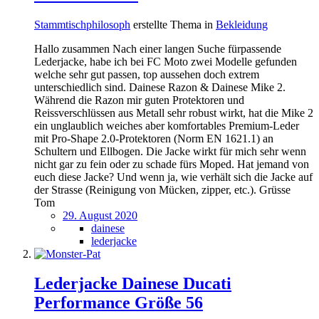
Stammtischphilosoph
erstellte Thema in
Bekleidung
Hallo zusammen Nach einer langen Suche fürpassende
Lederjacke, habe ich bei FC Moto zwei Modelle gefunden
welche sehr gut passen, top aussehen doch extrem
unterschiedlich sind. Dainese Razon & Dainese Mike 2.
Während die Razon mir guten Protektoren und
Reissverschlüssen aus Metall sehr robust wirkt, hat die Mike 2
ein unglaublich weiches aber komfortables Premium-Leder
mit Pro-Shape 2.0-Protektoren (Norm EN 1621.1) an
Schultern und Ellbogen. Die Jacke wirkt für mich sehr wenn
nicht gar zu fein oder zu schade fürs Moped. Hat jemand von
euch diese Jacke? Und wenn ja, wie verhält sich die Jacke auf
der Strasse (Reinigung von Mücken, zipper, etc.). Grüsse
Tom
29. August 2020
dainese
lederjacke
Lederjacke Dainese Ducati
Performance Größe 56