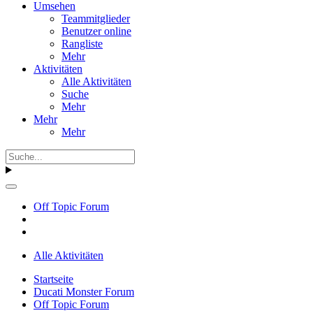
Umsehen
Teammitglieder
Benutzer online
Rangliste
Mehr
Aktivitäten
Alle Aktivitäten
Suche
Mehr
Mehr
Mehr
Off Topic Forum
Alle Aktivitäten
Startseite
Ducati Monster Forum
Off Topic Forum