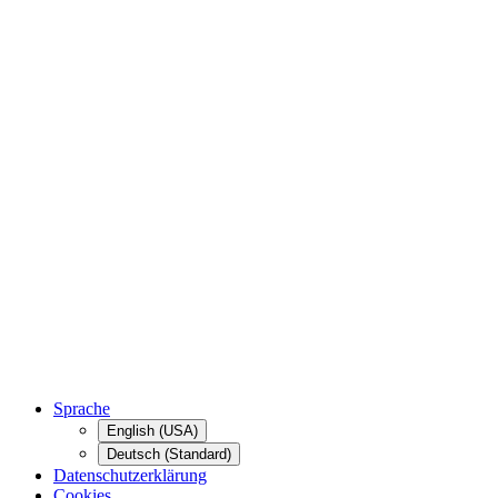
Sprache
English (USA)
Deutsch (Standard)
Datenschutzerklärung
Cookies