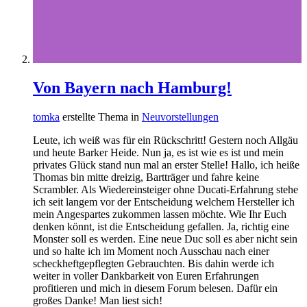
Von Bayern nach Hamburg!
tomka
erstellte Thema in
Neuvorstellungen
Leute, ich weiß was für ein Rückschritt! Gestern noch Allgäu
und heute Barker Heide. Nun ja, es ist wie es ist und mein
privates Glück stand nun mal an erster Stelle! Hallo, ich heiße
Thomas bin mitte dreizig, Bartträger und fahre keine
Scrambler. Als Wiedereinsteiger ohne Ducati-Erfahrung stehe
ich seit langem vor der Entscheidung welchem Hersteller ich
mein Angespartes zukommen lassen möchte. Wie Ihr Euch
denken könnt, ist die Entscheidung gefallen. Ja, richtig eine
Monster soll es werden. Eine neue Duc soll es aber nicht sein
und so halte ich im Moment noch Ausschau nach einer
scheckheftgepflegten Gebrauchten. Bis dahin werde ich
weiter in voller Dankbarkeit von Euren Erfahrungen
profitieren und mich in diesem Forum belesen. Dafür ein
großes Danke! Man liest sich!