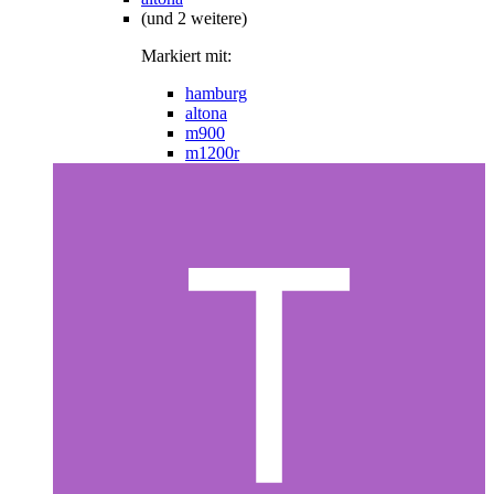
(und 2 weitere)
Markiert mit:
hamburg
altona
m900
m1200r