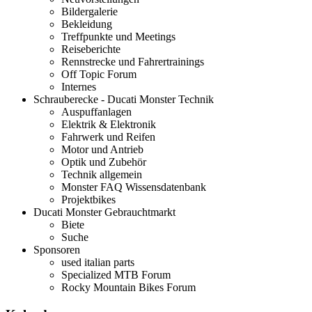
Bildergalerie
Bekleidung
Treffpunkte und Meetings
Reiseberichte
Rennstrecke und Fahrertrainings
Off Topic Forum
Internes
Schrauberecke - Ducati Monster Technik
Auspuffanlagen
Elektrik & Elektronik
Fahrwerk und Reifen
Motor und Antrieb
Optik und Zubehör
Technik allgemein
Monster FAQ Wissensdatenbank
Projektbikes
Ducati Monster Gebrauchtmarkt
Biete
Suche
Sponsoren
used italian parts
Specialized MTB Forum
Rocky Mountain Bikes Forum