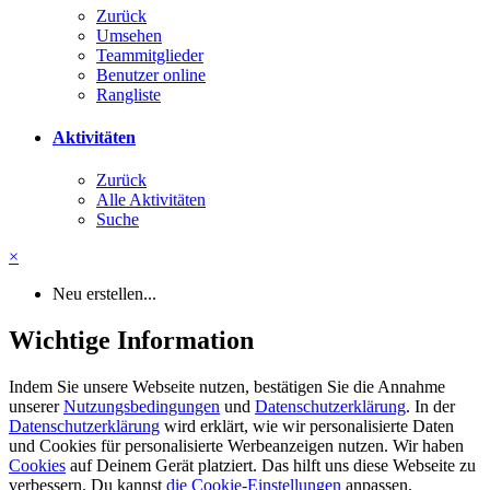
Zurück
Umsehen
Teammitglieder
Benutzer online
Rangliste
Aktivitäten
Zurück
Alle Aktivitäten
Suche
×
Neu erstellen...
Wichtige Information
Indem Sie unsere Webseite nutzen, bestätigen Sie die Annahme
unserer
Nutzungsbedingungen
und
Datenschutzerklärung
. In der
Datenschutzerklärung
wird erklärt, wie wir personalisierte Daten
und Cookies für personalisierte Werbeanzeigen nutzen. Wir haben
Cookies
auf Deinem Gerät platziert. Das hilft uns diese Webseite zu
verbessern. Du kannst
die Cookie-Einstellungen
anpassen,