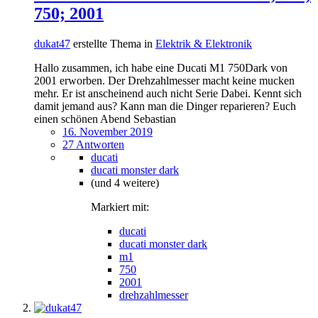
750; 2001
dukat47
erstellte Thema in
Elektrik & Elektronik
Hallo zusammen, ich habe eine Ducati M1 750Dark von
2001 erworben. Der Drehzahlmesser macht keine mucken
mehr. Er ist anscheinend auch nicht Serie Dabei. Kennt sich
damit jemand aus? Kann man die Dinger reparieren? Euch
einen schönen Abend Sebastian
16. November 2019
27 Antworten
ducati
ducati monster dark
(und 4 weitere)
Markiert mit:
ducati
ducati monster dark
m1
750
2001
drehzahlmesser