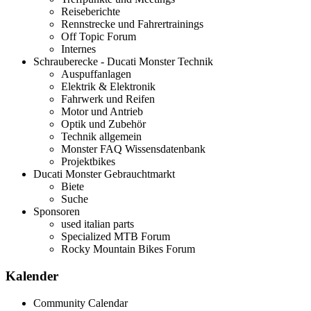
Reiseberichte
Rennstrecke und Fahrertrainings
Off Topic Forum
Internes
Schrauberecke - Ducati Monster Technik
Auspuffanlagen
Elektrik & Elektronik
Fahrwerk und Reifen
Motor und Antrieb
Optik und Zubehör
Technik allgemein
Monster FAQ Wissensdatenbank
Projektbikes
Ducati Monster Gebrauchtmarkt
Biete
Suche
Sponsoren
used italian parts
Specialized MTB Forum
Rocky Mountain Bikes Forum
Kalender
Community Calendar