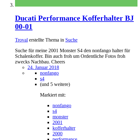
Ducati Performance Kofferhalter BJ
00-01
Troval
erstellte Thema in
Suche
Suche für meine 2001 Monster S4 den nonfango halter für
Schalenkoffer. Bin auch froh um Ordentliche Fotos froh
zwecks Nachbau. Cheers
24. Januar 2018
nonfango
s4
(und 5 weitere)
Markiert mit:
nonfango
s4
monster
2001
kofferhalter
2000
performance