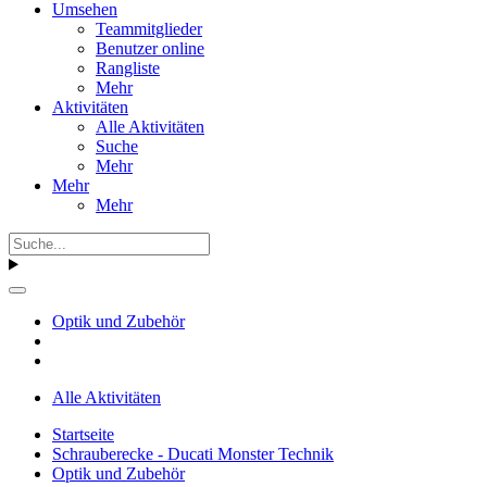
Umsehen
Teammitglieder
Benutzer online
Rangliste
Mehr
Aktivitäten
Alle Aktivitäten
Suche
Mehr
Mehr
Mehr
Optik und Zubehör
Alle Aktivitäten
Startseite
Schrauberecke - Ducati Monster Technik
Optik und Zubehör