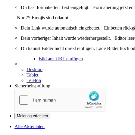
×
Du hast formatierten Text eingefügt.
Formatierung jetzt en
Nur 75 Emojis sind erlaubt.
×
Dein Link wurde automatisch eingebettet.
Einbetten rückg
×
Dein vorheriger Inhalt wurde wiederhergestellt.
Editor lee
×
Du kannst Bilder nicht direkt einfügen. Lade Bilder hoch od
Bild aus URL einfügen
×
Desktop
Tablet
Telefon
Sicherheitsprüfung
Meldung erfassen
Alle Aktivitäten