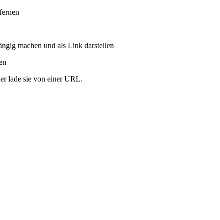
tfernen
ängig machen und als Link darstellen
ren
er lade sie von einer URL.