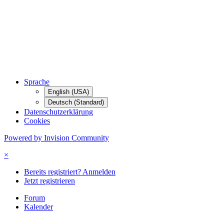
Sprache
English (USA)
Deutsch (Standard)
Datenschutzerklärung
Cookies
Powered by Invision Community
×
Bereits registriert? Anmelden
Jetzt registrieren
Forum
Kalender