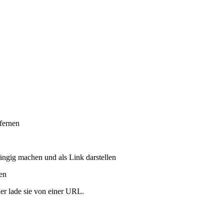
tfernen
ängig machen und als Link darstellen
ren
er lade sie von einer URL.