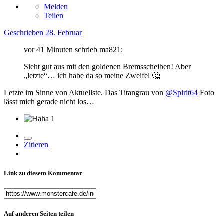
Melden
Teilen
Geschrieben
28. Februar
vor 41 Minuten schrieb ma821:
Sieht gut aus mit den goldenen Bremsscheiben! Aber
„letzte“… ich habe da so meine Zweifel
🤔
Letzte im Sinne von Aktuellste. Das Titangrau von
@Spirit64
Foto
lässt mich gerade nicht los…
1
Zitieren
Link zu diesem Kommentar
Auf anderen Seiten teilen