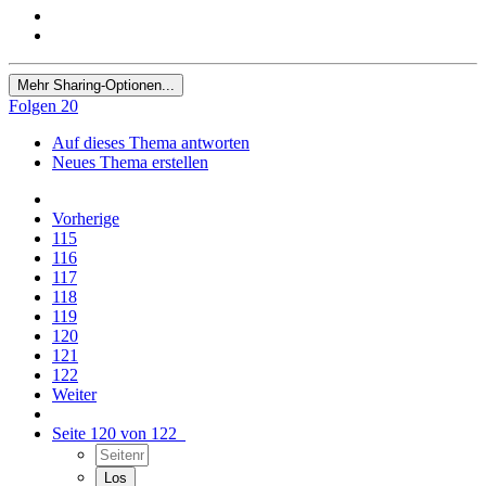
Mehr Sharing-Optionen...
Folgen
20
Auf dieses Thema antworten
Neues Thema erstellen
Vorherige
115
116
117
118
119
120
121
122
Weiter
Seite 120 von 122