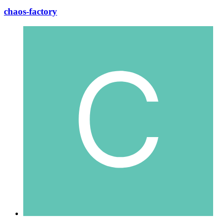
chaos-factory