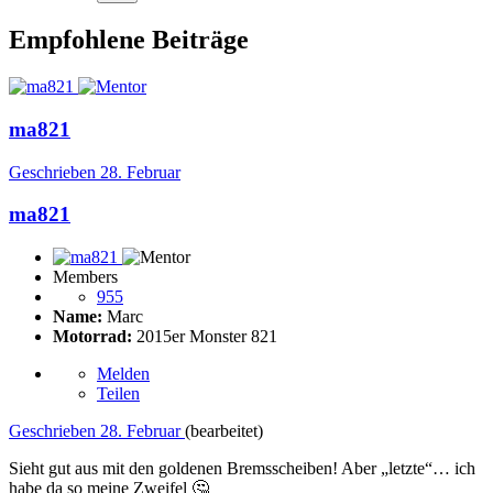
Empfohlene Beiträge
ma821
Geschrieben
28. Februar
ma821
Members
955
Name:
Marc
Motorrad:
2015er Monster 821
Melden
Teilen
Geschrieben
28. Februar
(bearbeitet)
Sieht gut aus mit den goldenen Bremsscheiben! Aber „letzte“… ich
habe da so meine Zweifel
🤔