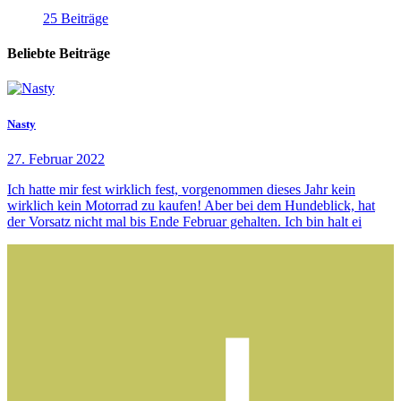
25 Beiträge
Beliebte Beiträge
Nasty
27. Februar 2022
Ich hatte mir fest wirklich fest, vorgenommen dieses Jahr kein
wirklich kein Motorrad zu kaufen! Aber bei dem Hundeblick, hat
der Vorsatz nicht mal bis Ende Februar gehalten. Ich bin halt ei