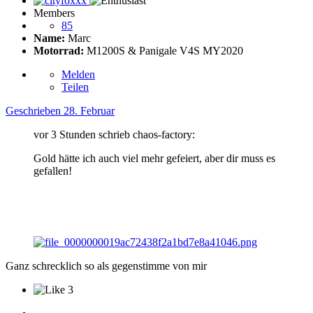
Members
85
Name:
Marc
Motorrad:
M1200S & Panigale V4S MY2020
Melden
Teilen
Geschrieben
28. Februar
vor 3 Stunden schrieb chaos-factory:
Gold hätte ich auch viel mehr gefeiert, aber dir muss es
gefallen!
Ganz schrecklich so als gegenstimme von mir
3