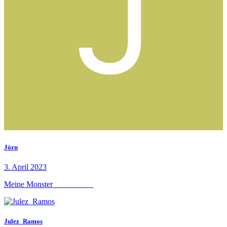
Jörn
3. April 2023
Meine Monster
Julez_Ramos