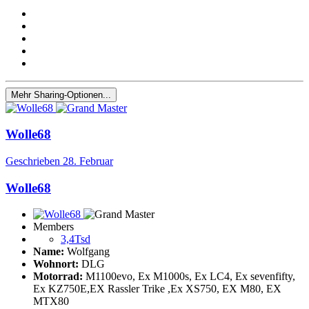
Mehr Sharing-Optionen...
Wolle68
Geschrieben
28. Februar
Wolle68
Members
3,4Tsd
Name:
Wolfgang
Wohnort:
DLG
Motorrad:
M1100evo, Ex M1000s, Ex LC4, Ex sevenfifty,
Ex KZ750E,EX Rassler Trike ,Ex XS750, EX M80, EX
MTX80