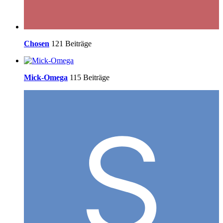
Chosen
121 Beiträge
Mick-Omega
115 Beiträge