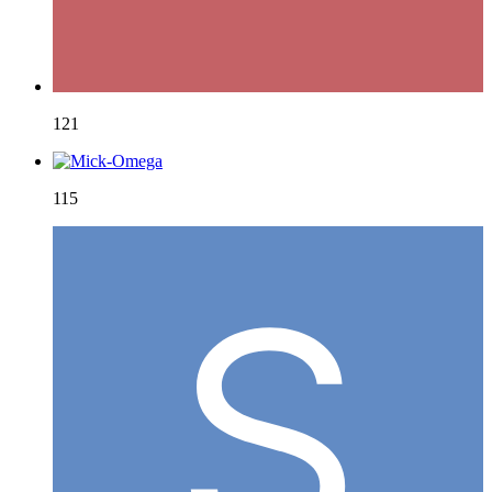
121
115