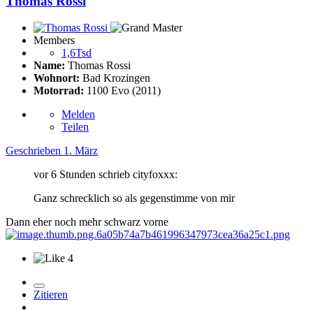
Thomas Rossi
Members
1,6Tsd
Name:
Thomas Rossi
Wohnort:
Bad Krozingen
Motorrad:
1100 Evo (2011)
Melden
Teilen
Geschrieben
1. März
vor 6 Stunden schrieb cityfoxxx:
Ganz schrecklich so als gegenstimme von mir
Dann eher noch mehr schwarz vorne
4
Zitieren