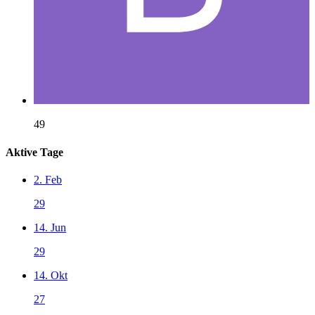
49
Aktive Tage
2. Feb
29
14. Jun
29
14. Okt
27