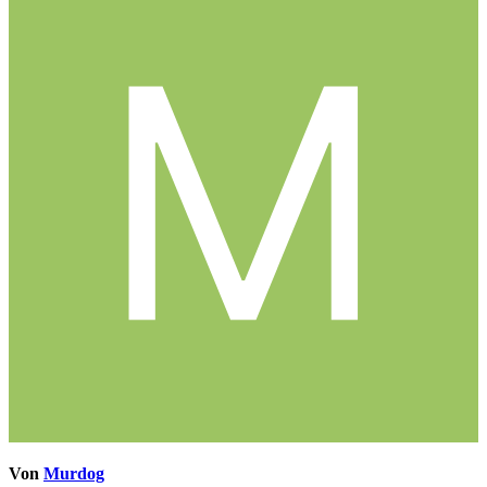
Von
Murdog