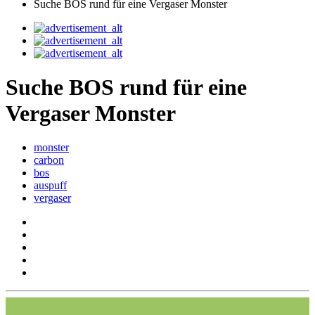
Suche BOS rund für eine Vergaser Monster
Suche BOS rund für eine
Vergaser Monster
monster
carbon
bos
auspuff
vergaser