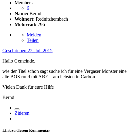
Members
6
Name:
Bernd
Wohnort:
Rednitzhembach
Motorrad:
796
Melden
Teilen
Geschrieben
22. Juli 2015
Hallo Gemeinde,
wie der Titel schon sagt suche ich für eine Vergaser Monster eine
alte BOS rund mit ABE... am liebsten in Carbon.
Vielen Dank für eure Hilfe
Bernd
Zitieren
Link zu diesem Kommentar