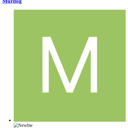
Murdog