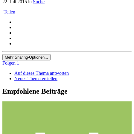
22. Juli 2015
in
Suche
Teilen
Mehr Sharing-Optionen...
Folgen
1
Auf dieses Thema antworten
Neues Thema erstellen
Empfohlene Beiträge