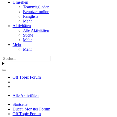
Umsehen
Teammitglieder
Benutzer online
Rangliste
Mehr
Aktivitäten
Alle Aktivitäten
Suche
Mehr
Mehr
Mehr
Off Topic Forum
Alle Aktivitäten
Startseite
Ducati Monster Forum
Off Topic Forum