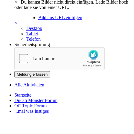
×
Du kannst Bilder nicht direkt einfügen. Lade Bilder hoch
oder lade sie von einer URL.
Bild aus URL einfügen
×
Desktop
Tablet
Telefon
Sicherheitsprüfung
Meldung erfassen
Alle Aktivitäten
Startseite
Ducati Monster Forum
Off Topic Forum
...mal was lustiges