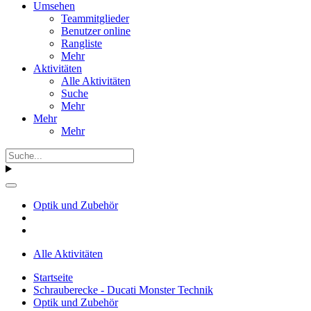
Umsehen
Teammitglieder
Benutzer online
Rangliste
Mehr
Aktivitäten
Alle Aktivitäten
Suche
Mehr
Mehr
Mehr
Optik und Zubehör
Alle Aktivitäten
Startseite
Schrauberecke - Ducati Monster Technik
Optik und Zubehör