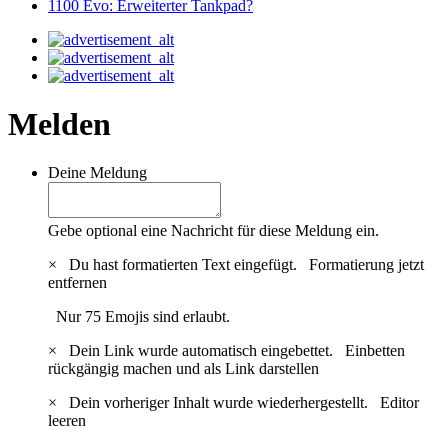
1100 Evo: Erweiterter Tankpad?
Melden
Deine Meldung
Gebe optional eine Nachricht für diese Meldung ein.
×
Du hast formatierten Text eingefügt.
Formatierung jetzt
entfernen
Nur 75 Emojis sind erlaubt.
×
Dein Link wurde automatisch eingebettet.
Einbetten
rückgängig machen und als Link darstellen
×
Dein vorheriger Inhalt wurde wiederhergestellt.
Editor
leeren