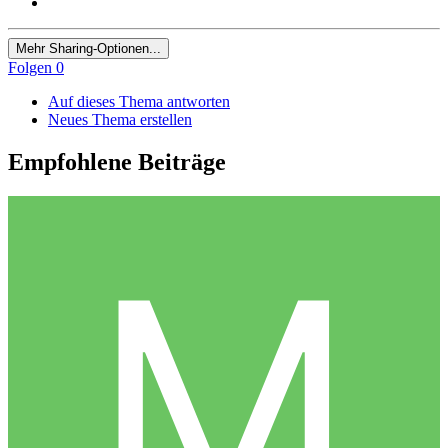
Mehr Sharing-Optionen...
Folgen
0
Auf dieses Thema antworten
Neues Thema erstellen
Empfohlene Beiträge