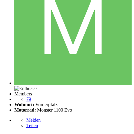
Members
79
Wohnort:
Vorderpfalz
Motorrad:
Monster 1100 Evo
Melden
Teilen