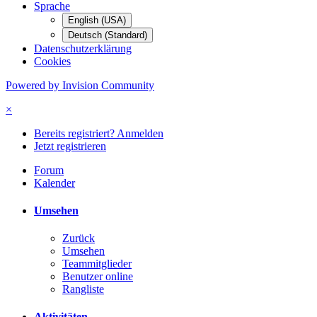
Sprache
English (USA)
Deutsch (Standard)
Datenschutzerklärung
Cookies
Powered by Invision Community
×
Bereits registriert? Anmelden
Jetzt registrieren
Forum
Kalender
Umsehen
Zurück
Umsehen
Teammitglieder
Benutzer online
Rangliste
Aktivitäten