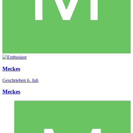
Meckes
Geschrieben
6. Juli
Meckes