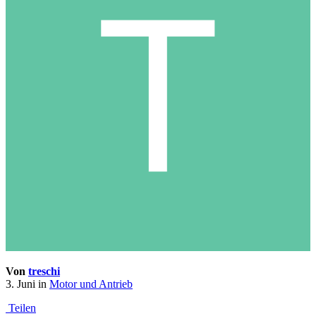
Von
treschi
3. Juni
in
Motor und Antrieb
Teilen