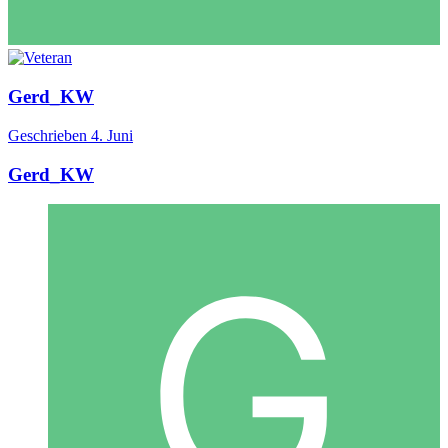
Gerd_KW
Geschrieben
4. Juni
Gerd_KW