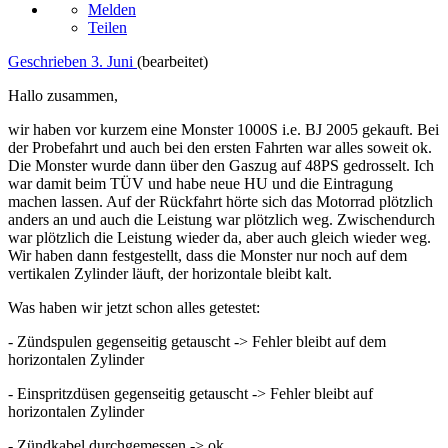
Melden
Teilen
Geschrieben
3. Juni
(bearbeitet)
Hallo zusammen,
wir haben vor kurzem eine Monster 1000S i.e. BJ 2005 gekauft. Bei
der Probefahrt und auch bei den ersten Fahrten war alles soweit ok.
Die Monster wurde dann über den Gaszug auf 48PS gedrosselt. Ich
war damit beim TÜV und habe neue HU und die Eintragung
machen lassen. Auf der Rückfahrt hörte sich das Motorrad plötzlich
anders an und auch die Leistung war plötzlich weg. Zwischendurch
war plötzlich die Leistung wieder da, aber auch gleich wieder weg.
Wir haben dann festgestellt, dass die Monster nur noch auf dem
vertikalen Zylinder läuft, der horizontale bleibt kalt.
Was haben wir jetzt schon alles getestet:
- Zündspulen gegenseitig getauscht -> Fehler bleibt auf dem
horizontalen Zylinder
- Einspritzdüsen gegenseitig getauscht -> Fehler bleibt auf
horizontalen Zylinder
- Zündkabel durchgemessen -> ok