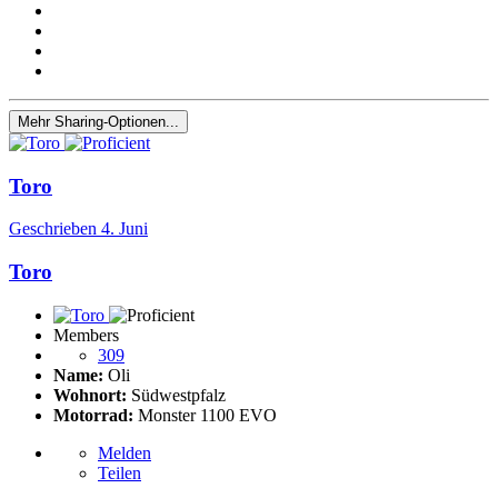
Mehr Sharing-Optionen...
Toro
Geschrieben
4. Juni
Toro
Members
309
Name:
Oli
Wohnort:
Südwestpfalz
Motorrad:
Monster 1100 EVO
Melden
Teilen