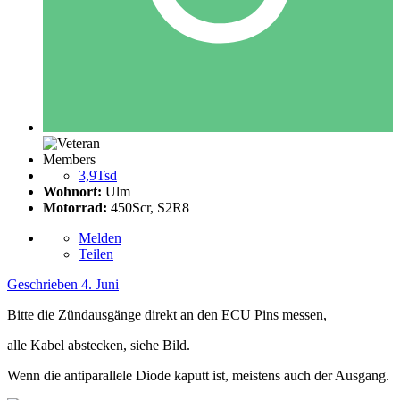
Members
3,9Tsd
Wohnort:
Ulm
Motorrad:
450Scr, S2R8
Melden
Teilen
Geschrieben
4. Juni
Bitte die Zündausgänge direkt an den ECU Pins messen,
alle Kabel abstecken, siehe Bild.
Wenn die antiparallele Diode kaputt ist, meistens auch der Ausgang.