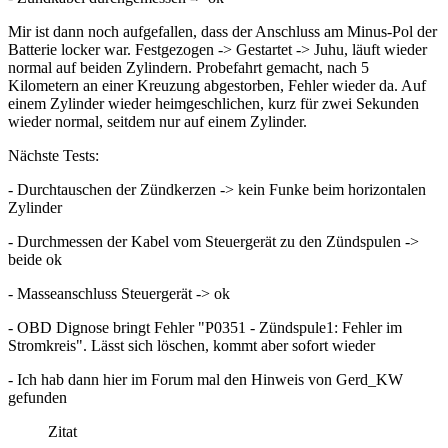
Mir ist dann noch aufgefallen, dass der Anschluss am Minus-Pol der
Batterie locker war. Festgezogen -> Gestartet -> Juhu, läuft wieder
normal auf beiden Zylindern. Probefahrt gemacht, nach 5
Kilometern an einer Kreuzung abgestorben, Fehler wieder da. Auf
einem Zylinder wieder heimgeschlichen, kurz für zwei Sekunden
wieder normal, seitdem nur auf einem Zylinder.
Nächste Tests:
- Durchtauschen der Zündkerzen -> kein Funke beim horizontalen
Zylinder
- Durchmessen der Kabel vom Steuergerät zu den Zündspulen ->
beide ok
- Masseanschluss Steuergerät -> ok
- OBD Dignose bringt Fehler "P0351 - Zündspule1: Fehler im
Stromkreis". Lässt sich löschen, kommt aber sofort wieder
- Ich hab dann hier im Forum mal den Hinweis von Gerd_KW
gefunden
Zitat