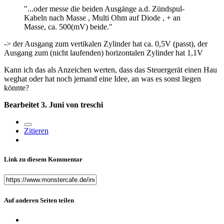
"...oder messe die beiden Ausgänge a.d. Zündspul-
Kabeln nach Masse , Multi Ohm auf Diode , + an
Masse, ca. 500(mV) beide."
-> der Ausgang zum vertikalen Zylinder hat ca. 0,5V (passt), der
Ausgang zum (nicht laufenden) horizontalen Zylinder hat 1,1V
Kann ich das als Anzeichen werten, dass das Steuergerät einen Hau
weghat oder hat noch jemand eine Idee, an was es sonst liegen
könnte?
Bearbeitet
3. Juni
von treschi
Zitieren
Link zu diesem Kommentar
Auf anderen Seiten teilen