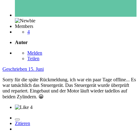
Members
4
Autor
Melden
Teilen
Geschrieben
15. Juni
Sorry für die späte Rückmeldung, ich war ein paar Tage offline... Es
war tatsächlich das Steuergerät. Das Steuergerät wurde überprüft
und repariert. Eingebaut und der Motor läuft wieder tadellos auf
beiden Zylindern.
😀
4
Zitieren