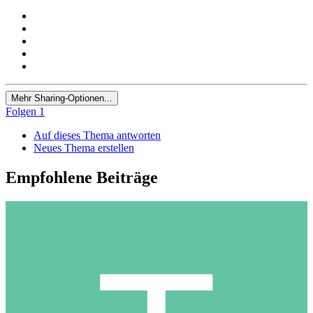
Mehr Sharing-Optionen...
Folgen
1
Auf dieses Thema antworten
Neues Thema erstellen
Empfohlene Beiträge