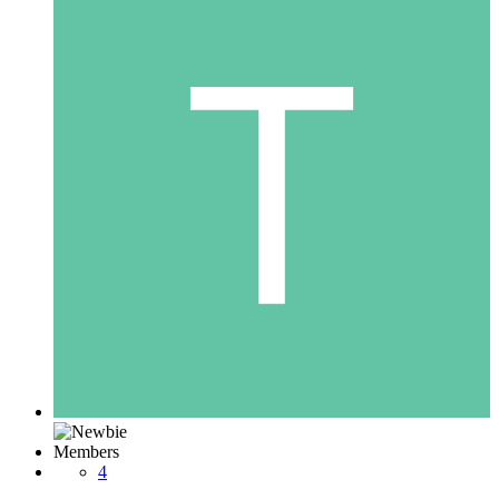
Members
4