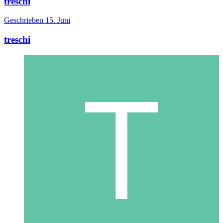
treschi
Geschrieben
15. Juni
treschi