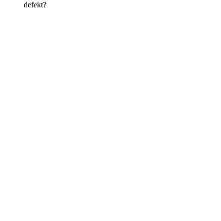
defekt?