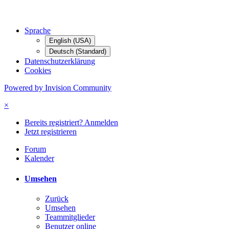
Sprache
English (USA)
Deutsch (Standard)
Datenschutzerklärung
Cookies
Powered by Invision Community
×
Bereits registriert? Anmelden
Jetzt registrieren
Forum
Kalender
Umsehen
Zurück
Umsehen
Teammitglieder
Benutzer online