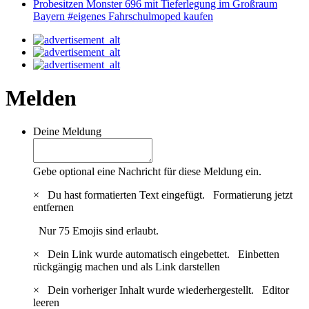
Probesitzen Monster 696 mit Tieferlegung im Großraum
Bayern #eigenes Fahrschulmoped kaufen
Melden
Deine Meldung
Gebe optional eine Nachricht für diese Meldung ein.
×
Du hast formatierten Text eingefügt.
Formatierung jetzt
entfernen
Nur 75 Emojis sind erlaubt.
×
Dein Link wurde automatisch eingebettet.
Einbetten
rückgängig machen und als Link darstellen
×
Dein vorheriger Inhalt wurde wiederhergestellt.
Editor
leeren