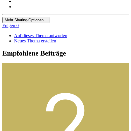
Mehr Sharing-Optionen...
Folgen
0
Auf dieses Thema antworten
Neues Thema erstellen
Empfohlene Beiträge