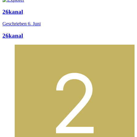
26kanal
Geschrieben
6. Juni
26kanal