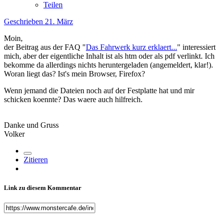
Teilen
Geschrieben
21. März
Moin,
der Beitrag aus der FAQ "
Das Fahrwerk kurz erklaert...
" interessiert
mich, aber der eigentliche Inhalt ist als htm oder als pdf verlinkt. Ich
bekomme da allerdings nichts heruntergeladen (angemeldert, klar!).
Woran liegt das? Ist's mein Browser, Firefox?
Wenn jemand die Dateien noch auf der Festplatte hat und mir
schicken koennte? Das waere auch hilfreich.
Danke und Gruss
Volker
Zitieren
Link zu diesem Kommentar