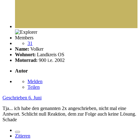
Members
31
Name:
Volker
Wohnort:
Landkreis OS
Motorrad:
900 i.e. 2002
Autor
Melden
Teilen
Geschrieben
6. Juni
Tja... ich habe den genannten 2x angeschrieben, nicht mal eine
Antwort. Schlicht null Reaktion, dem zur Folge auch keine Lösung.
Schade
Zitieren