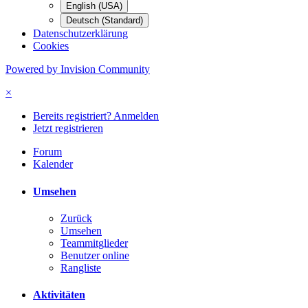
English (USA)
Deutsch (Standard)
Datenschutzerklärung
Cookies
Powered by Invision Community
×
Bereits registriert? Anmelden
Jetzt registrieren
Forum
Kalender
Umsehen
Zurück
Umsehen
Teammitglieder
Benutzer online
Rangliste
Aktivitäten