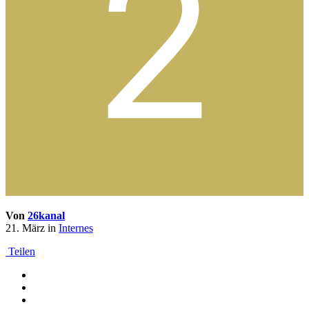
Von
26kanal
21. März
in
Internes
Teilen