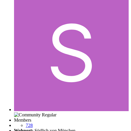
Members
728
Wohnort:
Südlich von München