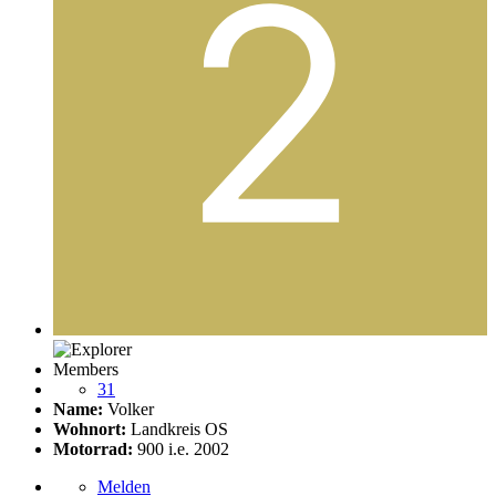
Members
31
Name:
Volker
Wohnort:
Landkreis OS
Motorrad:
900 i.e. 2002
Melden