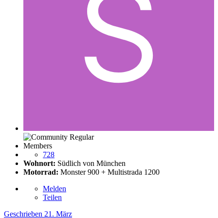
Members
728
Wohnort:
Südlich von München
Motorrad:
Monster 900 + Multistrada 1200
Melden
Teilen
Geschrieben
21. März