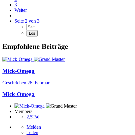
3
Weiter
Seite 2 von 3
Empfohlene Beiträge
Mick-Omega
Geschrieben
26. Februar
Mick-Omega
Members
2,5Tsd
Melden
Teilen