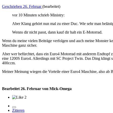
Geschrieben
26. Februar
(bearbeitet)
vor 10 Minuten schrieb Ministry:
Aber Klang gehört nun mal zu einer Duc. Wie sehr man belästig
Wenns dir nicht passt, dann kauf dir halt ein E-Motorrad.
Wenn du meine vielen Beiträge verfolgen und auch meine Monster ken
Maschine ganz sicher.
Aber wer befürchtet, dass ein Euro4 Motorrad mit anderem Endtopf zu
eine 1200S Euro4. Allerdings mit SC Project Twin. Das Ding klingt sa
400ccm.
Meiner Meinung wiegen die Vorteile einer Euro4 Maschine, also ab B
Bearbeitet
26. Februar
von Mick-Omega
2
Zitieren