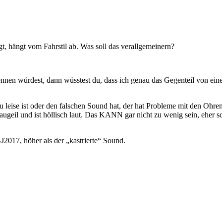
t, hängt vom Fahrstil ab. Was soll das verallgemeinern?
nen würdest, dann wüsstest du, dass ich genau das Gegenteil von ein
 leise ist oder den falschen Sound hat, der hat Probleme mit den Ohren
ugeil und ist höllisch laut. Das KANN gar nicht zu wenig sein, eher s
J2017, höher als der „kastrierte“ Sound.