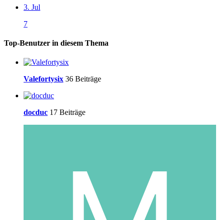
3. Jul
7
Top-Benutzer in diesem Thema
Valefortysix
36 Beiträge
docduc
17 Beiträge