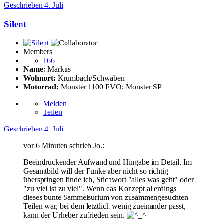
Geschrieben
4. Juli
Silent
Members
166
Name:
Markus
Wohnort:
Krumbach/Schwaben
Motorrad:
Monster 1100 EVO; Monster SP
Melden
Teilen
Geschrieben
4. Juli
vor 6 Minuten schrieb Jo.:
Beeindruckender Aufwand und Hingabe im Detail. Im
Gesamtbild will der Funke aber nicht so richtig
überspringen finde ich, Stichwort "alles was geht" oder
"zu viel ist zu viel". Wenn das Konzept allerdings
dieses bunte Sammelsurium von zusammengesuchten
Teilen war, bei dem letztlich wenig zueinander passt,
kann der Urheber zufrieden sein.