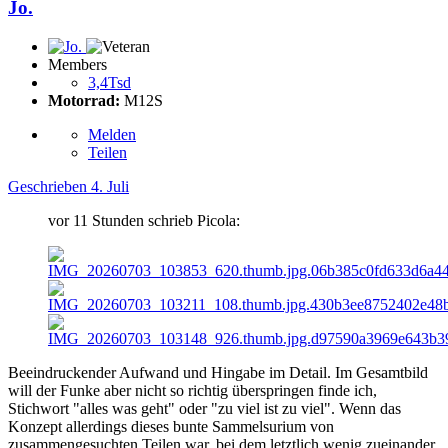
Jo.
Members
3,4Tsd
Motorrad:
M12S
Melden
Teilen
Geschrieben
4. Juli
vor 11 Stunden schrieb Picola:
Beeindruckender Aufwand und Hingabe im Detail. Im Gesamtbild
will der Funke aber nicht so richtig überspringen finde ich,
Stichwort "alles was geht" oder "zu viel ist zu viel". Wenn das
Konzept allerdings dieses bunte Sammelsurium von
zusammengesuchten Teilen war, bei dem letztlich wenig zueinander