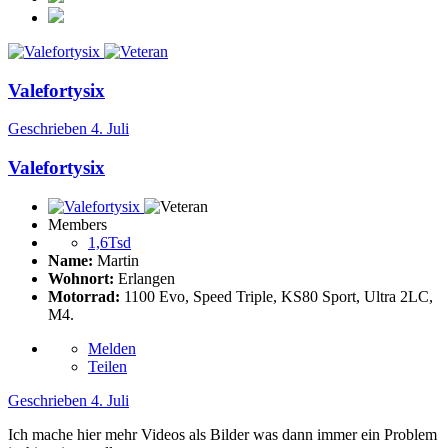
Valefortysix
Geschrieben
4. Juli
Valefortysix
Members
1,6Tsd
Name:
Martin
Wohnort:
Erlangen
Motorrad:
1100 Evo, Speed Triple, KS80 Sport, Ultra 2LC,
M4.
Melden
Teilen
Geschrieben
4. Juli
Ich mache hier mehr Videos als Bilder was dann immer ein Problem