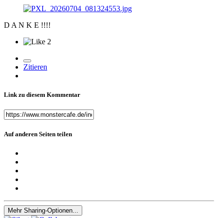
D A N K E !!!!
2
Zitieren
Link zu diesem Kommentar
Auf anderen Seiten teilen
Mehr Sharing-Optionen...