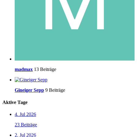
madmax
13 Beiträge
Gineiger Sepp
9 Beiträge
Aktive Tage
4. Jul 2026
23 Beiträge
2. Jul 2026