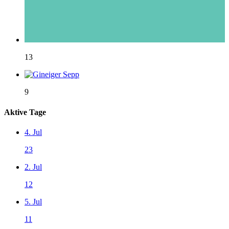
13
9
Aktive Tage
4. Jul
23
2. Jul
12
5. Jul
11