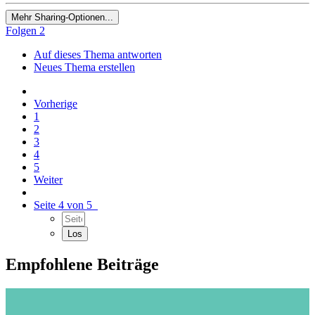
Mehr Sharing-Optionen...
Folgen
2
Auf dieses Thema antworten
Neues Thema erstellen
Vorherige
1
2
3
4
5
Weiter
Seite 4 von 5
Empfohlene Beiträge