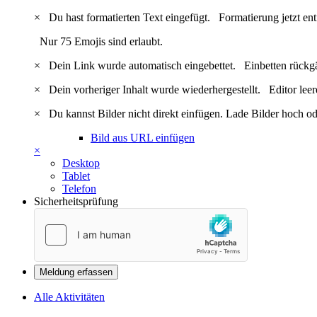
×
Du hast formatierten Text eingefügt.
Formatierung jetzt en
Nur 75 Emojis sind erlaubt.
×
Dein Link wurde automatisch eingebettet.
Einbetten rückg
×
Dein vorheriger Inhalt wurde wiederhergestellt.
Editor lee
×
Du kannst Bilder nicht direkt einfügen. Lade Bilder hoch od
Bild aus URL einfügen
×
Desktop
Tablet
Telefon
Sicherheitsprüfung
Meldung erfassen
Alle Aktivitäten