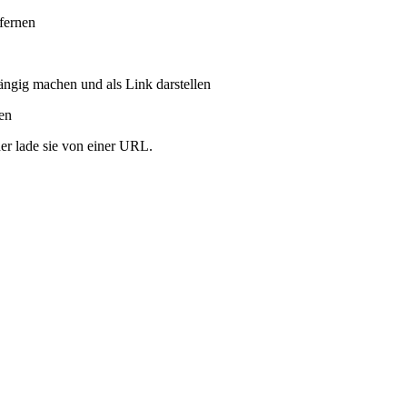
tfernen
ängig machen und als Link darstellen
ren
er lade sie von einer URL.