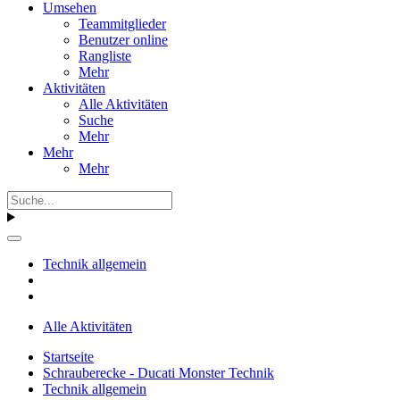
Umsehen
Teammitglieder
Benutzer online
Rangliste
Mehr
Aktivitäten
Alle Aktivitäten
Suche
Mehr
Mehr
Mehr
Technik allgemein
Alle Aktivitäten
Startseite
Schrauberecke - Ducati Monster Technik
Technik allgemein