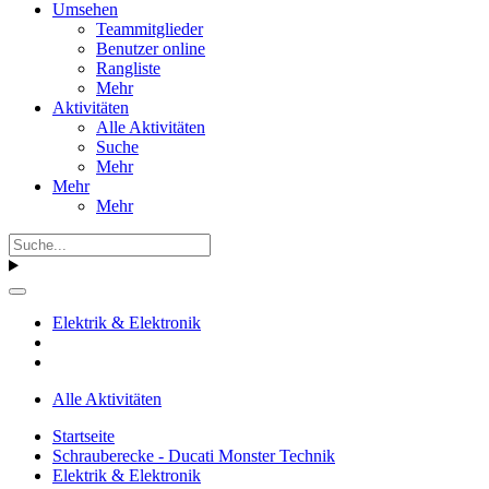
Umsehen
Teammitglieder
Benutzer online
Rangliste
Mehr
Aktivitäten
Alle Aktivitäten
Suche
Mehr
Mehr
Mehr
Elektrik & Elektronik
Alle Aktivitäten
Startseite
Schrauberecke - Ducati Monster Technik
Elektrik & Elektronik