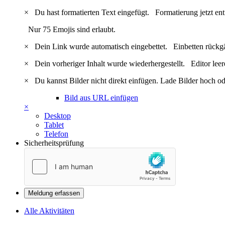
×
Du hast formatierten Text eingefügt.
Formatierung jetzt en
Nur 75 Emojis sind erlaubt.
×
Dein Link wurde automatisch eingebettet.
Einbetten rückg
×
Dein vorheriger Inhalt wurde wiederhergestellt.
Editor lee
×
Du kannst Bilder nicht direkt einfügen. Lade Bilder hoch od
Bild aus URL einfügen
×
Desktop
Tablet
Telefon
Sicherheitsprüfung
Meldung erfassen
Alle Aktivitäten