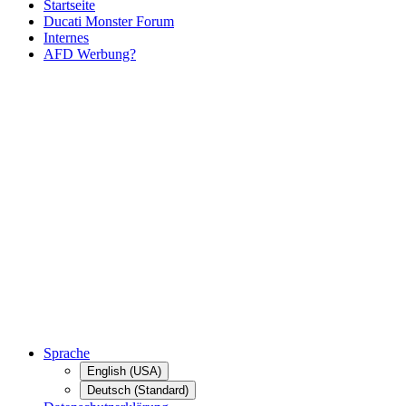
Startseite
Ducati Monster Forum
Internes
AFD Werbung?
Sprache
English (USA)
Deutsch (Standard)