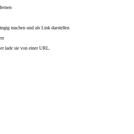
tfernen
ängig machen und als Link darstellen
ren
er lade sie von einer URL.