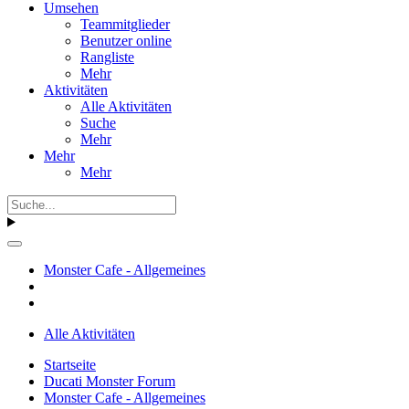
Umsehen
Teammitglieder
Benutzer online
Rangliste
Mehr
Aktivitäten
Alle Aktivitäten
Suche
Mehr
Mehr
Mehr
Monster Cafe - Allgemeines
Alle Aktivitäten
Startseite
Ducati Monster Forum
Monster Cafe - Allgemeines