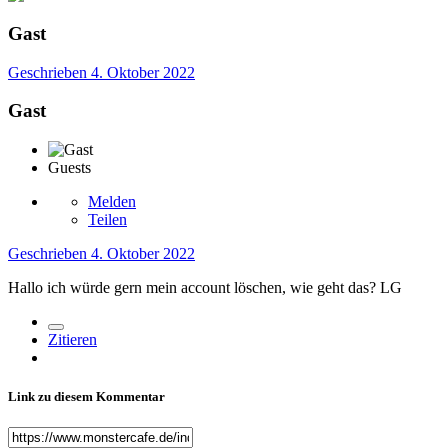
Gast
Geschrieben
4. Oktober 2022
Gast
Guests
Melden
Teilen
Geschrieben
4. Oktober 2022
Hallo ich würde gern mein account löschen, wie geht das? LG
Zitieren
Link zu diesem Kommentar