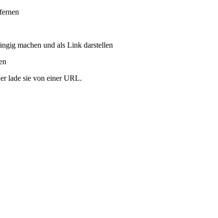
tfernen
ängig machen und als Link darstellen
ren
er lade sie von einer URL.