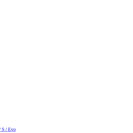
/ S / Evo