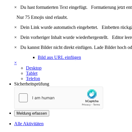
×
Du hast formatierten Text eingefügt.
Formatierung jetzt en
Nur 75 Emojis sind erlaubt.
×
Dein Link wurde automatisch eingebettet.
Einbetten rückg
×
Dein vorheriger Inhalt wurde wiederhergestellt.
Editor lee
×
Du kannst Bilder nicht direkt einfügen. Lade Bilder hoch od
Bild aus URL einfügen
×
Desktop
Tablet
Telefon
Sicherheitsprüfung
Meldung erfassen
Alle Aktivitäten