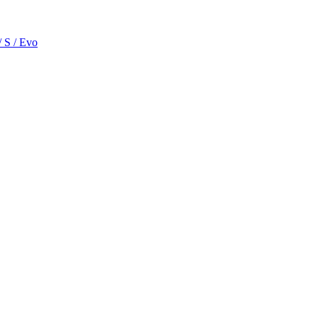
/ S / Evo