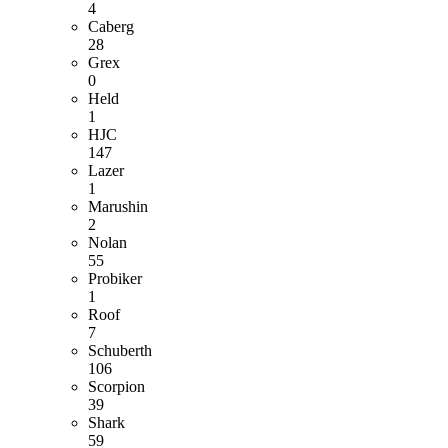
4
Caberg
28
Grex
0
Held
1
HJC
147
Lazer
1
Marushin
2
Nolan
55
Probiker
1
Roof
7
Schuberth
106
Scorpion
39
Shark
59