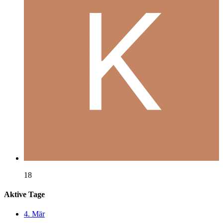
18
Aktive Tage
4. Mär