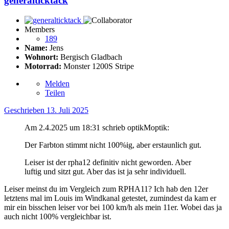
generalticktack
Members
189
Name:
Jens
Wohnort:
Bergisch Gladbach
Motorrad:
Monster 1200S Stripe
Melden
Teilen
Geschrieben
13. Juli 2025
Am 2.4.2025 um 18:31 schrieb optikMoptik:
Der Farbton stimmt nicht 100%ig, aber erstaunlich gut.
Leiser ist der rpha12 definitiv nicht geworden. Aber
luftig und sitzt gut. Aber das ist ja sehr individuell.
Leiser meinst du im Vergleich zum RPHA11? Ich hab den 12er
letztens mal im Louis im Windkanal getestet, zumindest da kam er
mir ein bisschen leiser vor bei 100 km/h als mein 11er. Wobei das ja
auch nicht 100% vergleichbar ist.