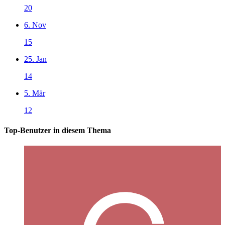
20
6. Nov
15
25. Jan
14
5. Mär
12
Top-Benutzer in diesem Thema