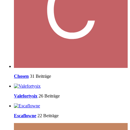
Chosen
31 Beiträge
Valefortysix
26 Beiträge
Escaflowne
22 Beiträge