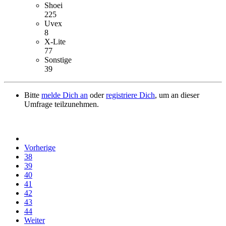
Shoei
225
Uvex
8
X-Lite
77
Sonstige
39
Bitte
melde Dich an
oder
registriere Dich
, um an dieser
Umfrage teilzunehmen.
Vorherige
38
39
40
41
42
43
44
Weiter