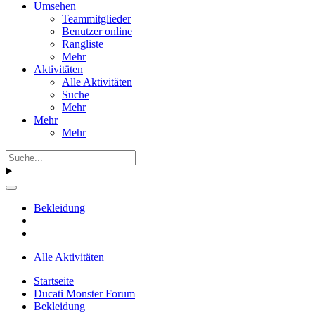
Umsehen
Teammitglieder
Benutzer online
Rangliste
Mehr
Aktivitäten
Alle Aktivitäten
Suche
Mehr
Mehr
Mehr
Bekleidung
Alle Aktivitäten
Startseite
Ducati Monster Forum
Bekleidung